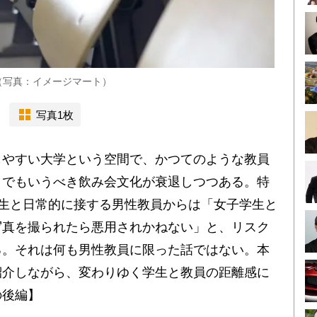
（写真：イメージマート）
写真1枚
やすい大学という空間で、かつてのような教員
とでもいうべき飲み会文化が衰退しつつある。特
学生と日常的に接する男性教員からは「女子学生と
写真を撮られたら悪用されかねない」と、リスク
る。それは何も男性教員に限った話ではない。本
紹介しながら、変わりゆく学生と教員の距離感に
の後編】