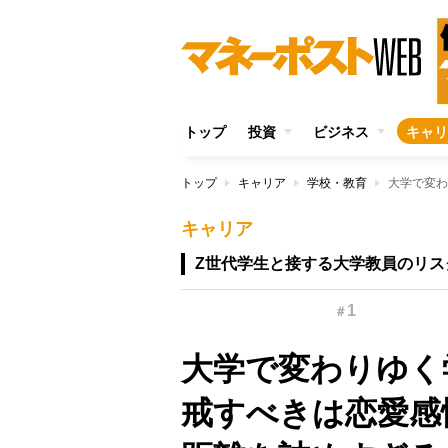
トップ
投資
ビジネス
キャリ
トップ
キャリア
学校・教育
キャリア
Z世代学生と接する大学教員のリス
1
＃
大学で変わりゆく
戒すべきは恋愛感