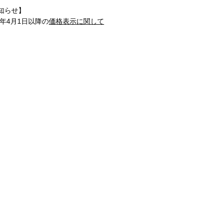
知らせ】
1年4月1日以降の
価格表示に関して