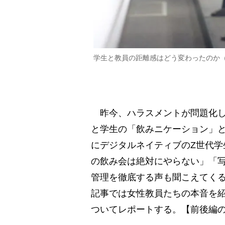
学生と教員の距離感はどう変わったのか
昨今、ハラスメントが問題化し
と学生の「飲みニケーション」
にデジタルネイティブのZ世代
の飲み会は絶対にやらない」「
管理を徹底する声も聞こえてく
記事では女性教員たちの本音を
ついてレポートする。【前後編