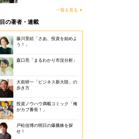
一覧を見る
目の著者・連載
藤川里絵「さあ、投資を始めよ
う！」
森口亮「まるわかり市況分析」
大前研一「ビジネス新大陸」の
歩き方
投資ノウハウ満載コミック「俺
がカブ番長！」
戸松信博の明日の爆騰株を探
せ！