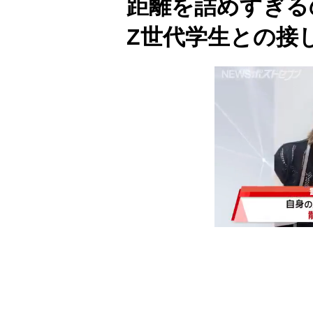
距離を詰めすぎる
Z世代学生との接