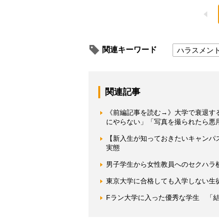
関連キーワード
ハラスメン
関連記事
《前編記事を読む→》大学で衰退す
にやらない」「写真を撮られたら悪
【新入生が知っておきたいキャンパ
実態
男子学生から女性教員へのセクハラ
東京大学に合格しても入学しない生
Fラン大学に入った優秀な学生 「