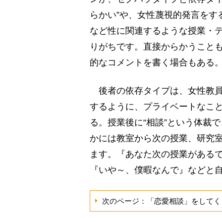
らかい”や、女性蔑視的発言をす
など性に関連するような授業・
りがちです。直接からかうこと
的なコメントを書く場合もある
後者の依存タイプは、女性教員
するように、プライベートなこ
る。授業後に“相談”という体裁
かには教室から次の授業、研究
ます。『あなた次の授業がある
『いや～、僕暇なんで』などと
次のページ：「恋愛相談」をしてく