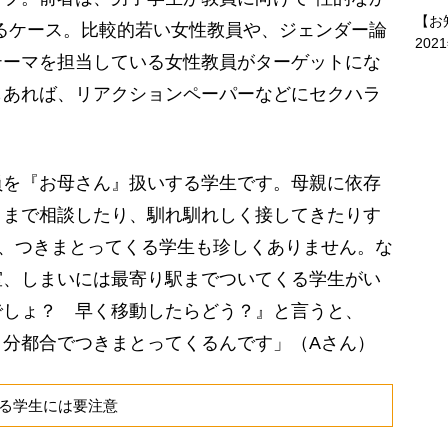
【お
るケース。比較的若い女性教員や、ジェンダー論
202
テーマを担当している女性教員がターゲットにな
もあれば、リアクションペーパーなどにセクハラ
。
を『お母さん』扱いする学生です。母親に依存
とまで相談したり、馴れ馴れしく接してきたりす
で、つきまとってくる学生も珍しくありません。な
室、しまいには最寄り駅までついてくる学生がい
でしょ？ 早く移動したらどう？』と言うと、
自分都合でつきまとってくるんです」（Aさん）
る学生には要注意