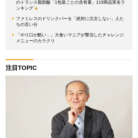
のトランス脂肪酸「1包装ごとの含有量」119商品実名ラ
ンキング
ファミレスのドリンクバーを「絶対に注文しない」人た
ちの言い分
「やり口が酷い…」大食いマニアが撃沈したチャレンジ
メニューのカラクリ
注目TOPIC