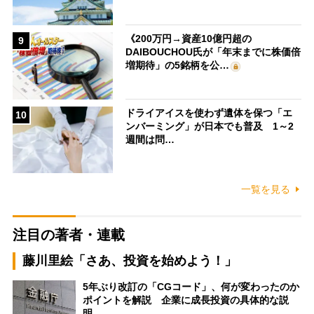
《200万円→資産10億円超の
9
DAIBOUCHOU氏が「年末までに株価倍
増期待」の5銘柄を公…
ドライアイスを使わず遺体を保つ「エ
10
ンバーミング」が日本でも普及 1～2
週間は問…
一覧を見る
注目の著者・連載
藤川里絵「さあ、投資を始めよう！」
5年ぶり改訂の「CGコード」、何が変わったのか
ポイントを解説 企業に成長投資の具体的な説
明…