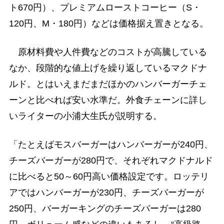
ト670円）、プレミアムローストコーヒー（S・
120円、M・180円）などは価格据え置きとなる。
原材料費や人件費などのコストが高騰している
なか、段階的な値上げを繰り返しているマクドナ
ルド。とはいえまだまだほかのハンバーガーチェ
ーンと比べれば安い水準だ。外食チェーンに詳し
いライターの小浦大生氏が説明する。
「たとえばモスバーガーはハンバーガーが240円、
チーズバーガーが280円で、それぞれマクドナルド
に比べると50～60円高い価格設定です。ロッテリ
アではハンバーガーが230円、チーズバーガーが
250円、バーガーキングのチーズバーガーは280