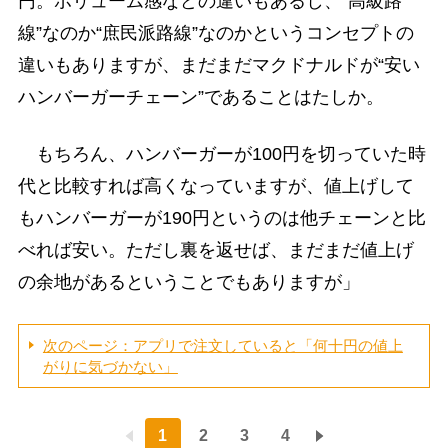
円。ボリューム感などの違いもあるし、“高級路
線”なのか“庶民派路線”なのかというコンセプトの
違いもありますが、まだまだマクドナルドが“安い
ハンバーガーチェーン”であることはたしか。
もちろん、ハンバーガーが100円を切っていた時
代と比較すれば高くなっていますが、値上げして
もハンバーガーが190円というのは他チェーンと比
べれば安い。ただし裏を返せば、まだまだ値上げ
の余地があるということでもありますが」
次のページ：アプリで注文していると「何十円の値上
がりに気づかない」
1
2
3
4