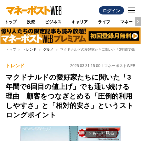
ログイン
トップ
投資
ビジネス
キャリア
ライフ
マネー
トップ
トレンド
グルメ
マクドナルドの愛好家たちに聞いた「3年間で6回
トレンド
2025.03.31 15:00
マネーポストWEB
マクドナルドの愛好家たちに聞いた「3
年間で6回目の値上げ」でも通い続ける
理由 顧客をつなぎとめる「圧倒的利用
しやすさ」と「相対的安さ」というスト
ロングポイント
もっと見る
arrow_forward_ios