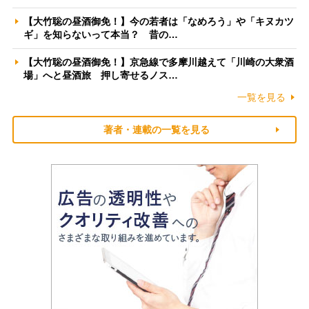
【大竹聡の昼酒御免！】今の若者は「なめろう」や「キヌカツ
ギ」を知らないって本当？ 昔の…
【大竹聡の昼酒御免！】京急線で多摩川越えて「川崎の大衆酒
場」へと昼酒旅 押し寄せるノス…
一覧を見る
著者・連載の一覧を見る