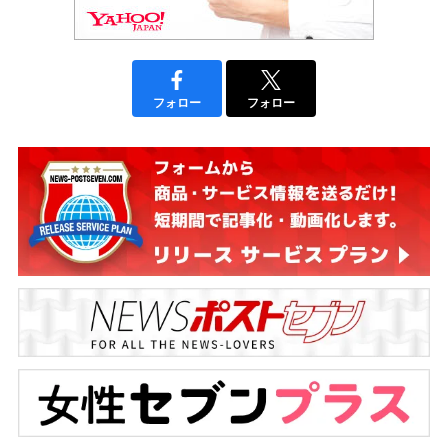
フォロー
フォロー