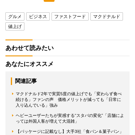
グルメ
ビジネス
ファストフード
マクドナルド
値上げ
あわせて読みたい
あなたにオススメ
関連記事
マクドナルド2年で実質5度の値上げでも「変わらず食べ
続ける」ファンの声 価格メリットが減っても「日常に
入り込んでいる」強み
ヘビーユーザーたちが実感する“スタバの変化”「店舗によ
っては外国人客が増えて大混雑」
【パッケージに記載なし】大手3社「食パン＆菓子パン」