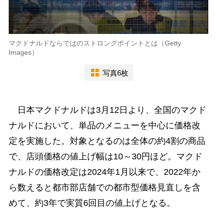
マクドナルドならではのストロングポイントとは（Getty
Images）
写真6枚
日本マクドナルドは3月12日より、全国のマクド
ナルドにおいて、単品のメニューを中心に価格改
定を実施した。対象となるのは全体の約4割の商品
で、店頭価格の値上げ幅は10～30円ほど。マクド
ナルドの価格改定は2024年1月以来で、2022年か
ら数えると都市部店舗での都市型価格見直しを含
めて、約3年で実質6回目の値上げとなる。