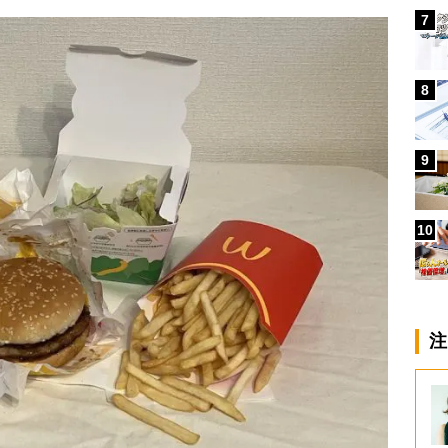
7
8
9
10
注