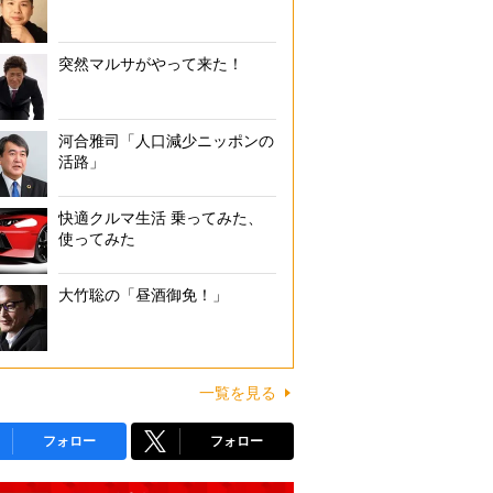
突然マルサがやって来た！
河合雅司「人口減少ニッポンの
活路」
快適クルマ生活 乗ってみた、
使ってみた
大竹聡の「昼酒御免！」
一覧を見る
フォロー
フォロー