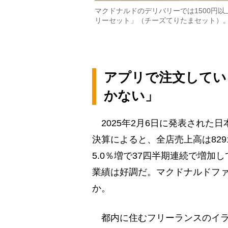
マクドナルドのデリバリーでは1500円
リーセット」（チーズてりたまセット）。デ
アプリで注文してい
かない」
2025年2月6日に発表された日
決算によると、全店売上高は829
5.0％増で37四半期連続で増
業績は好調だ。マクドナルドフ
か。
都内に住むフリーランスのイラ