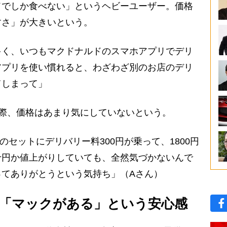
ドでしか食べない」というヘビーユーザー。価格
すさ」が大きいという。
多く、いつもマクドナルドのスマホアプリでデリ
アプリを使い慣れると、わざわざ別のお店のデリ
てしまって」
際、価格はあまり気にしていないという。
けのセットにデリバリー料300円が乗って、1800円
十円か値上がりしていても、全然気づかないんで
ってありがとうという気持ち」（Aさん）
「マックがある」という安心感