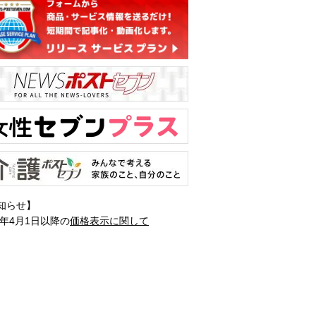
知らせ】
1年4月1日以降の
価格表示に関して