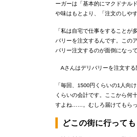
ーガーは「基本的にマクドナル
や味はもとより、「注文のしや
「私は自宅で仕事をすることが
バリーを注文するんです。この
バリー注文するのが面倒になっ
Aさんはデリバリーを注文する
「毎回、1500円くらいの1人向
くらいの会計です。ここから何
すよね……。むしろ届けてもら
どこの街に行っても