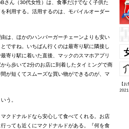
Bさん（30代女性）は、食事だけでなく子供た
ドを利用する。活用するのは、モバイルオーダー
理由は、ほかのハンバーガーチェーンよりも安い
ことですね。いちばん行くのは最寄り駅に隣接し
で最寄り駅に着いた直後、マックのスマホアプリ
から歩いて2分のお店に到着したタイミングで商
時間が短くてスムーズな買い物ができるのが、マ
【お
202
いう。
もマクドナルドなら安心して食べてくれる。お店
に行っても近くにマクドナルドがある。『何を食