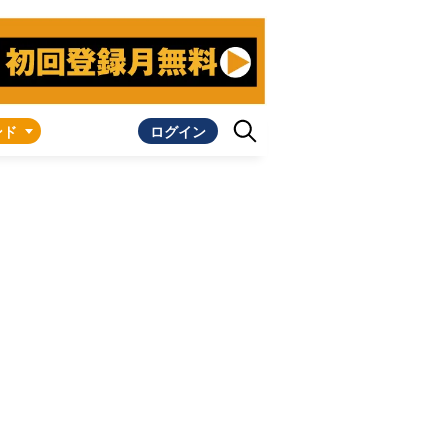
ンド
ログイン