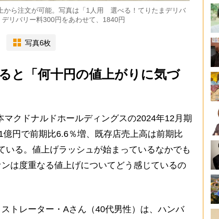
以上から注文が可能。写真は「1人用 選べる！てりたまデリバ
リバリー料300円をあわせて、1840円
写真6枚
ると「何十円の値上がりに気づ
本マクドナルドホールディングスの2024年12月期
1億円で前期比6.6％増、既存店売上高は前期比
加している。値上げラッシュが始まっているなかでも
ァンは度重なる値上げについてどう感じているの
ストレーター・Aさん（40代男性）は、ハンバ