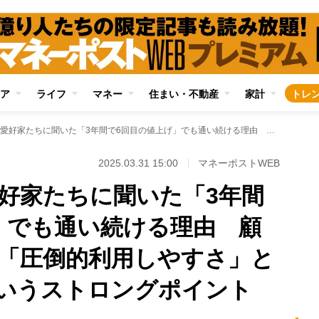
ア
ライフ
マネー
住まい・不動産
家計
トレ
マクドナルドの愛好家たちに聞いた「3年間で6回目の値上げ」でも通い続ける理由 顧客をつなぎとめる「圧倒的利用しやすさ」と「相対的安さ」というストロングポイント
2025.03.31 15:00
マネーポストWEB
好家たちに聞いた「3年間
」でも通い続ける理由 顧
「圧倒的利用しやすさ」と
いうストロングポイント