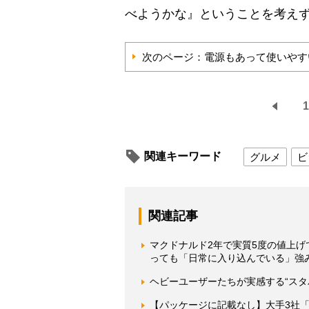
べようかな』ということを考え
次のページ：電源もあって使いやす
1
関連キーワード
グルメ
ビ
関連記事
マクドナルド2年で実質5度の値上
っても「日常に入り込んでいる」強
ヘビーユーザーたちが実感する“スタ
【パッケージに記載なし】大手3社