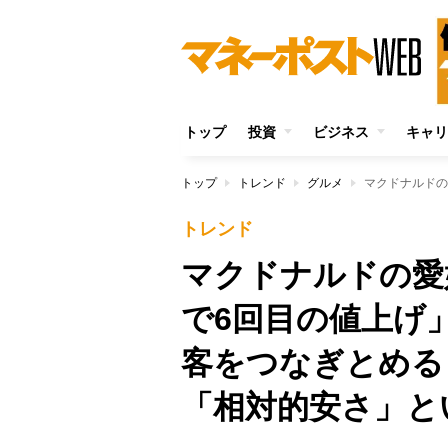
トップ
投資
ビジネス
キャリ
トップ
トレンド
グルメ
トレンド
マクドナルドの愛
で6回目の値上げ
客をつなぎとめる
「相対的安さ」と