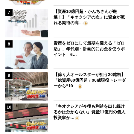
【資産10億円超・かんちさんが厳
7
選！】「キオクシアの次」に資金が流
れる期待の高…
資産をゼロにして最期を迎える「ゼロ
8
活」、年代別・計画的にお金を使うポ
イント 6…
【億り人オールスターが狙う20銘柄】
9
「総資産69億円超」90歳現役トレーダ
ーから“10…
「キオクシアが今後も利益を出し続け
10
るかは分からない」資産11億円の個人
投資家が…