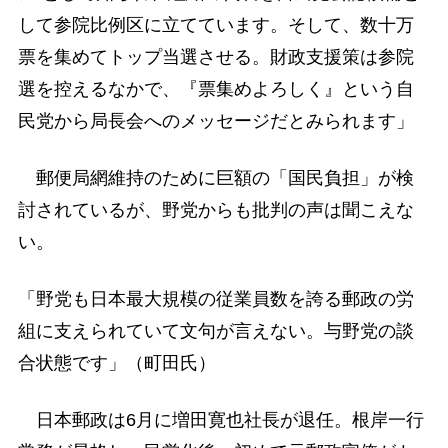
して参院比例区に立てています。そして、数十万
票を集めてトップ当選させる。財政支援策は参院
選を控えるなかで、『票集めよろしく』という自
民党から局長会へのメッセージだとみられます」
郵便局網維持のために巨額の「国民負担」が検
討されているが、野党からも批判の声は聞こえな
い。
「野党も日本最大規模の従業員数を誇る郵政の労
組に支えられていて文句が言えない。与野党の談
合状態です」（町田氏）
日本郵政は6月に増田寛也社長が退任。根岸一行