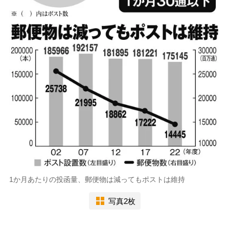
1か月あたりの投函量、郵便物は減ってもポストは維持
写真2枚