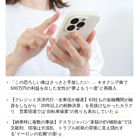
「この恐ろしい株はさっさと手放したい…」キオクシア株で
500万円の利益を出した女性が“夢よもう一度”と再購入
【クレジット決済代行・全東信が破産】63社もの金融機関が融
資をしながら「20年以上の粉飾決算」を見抜けなかったカラク
リ 営業現場では“自転車操業”の焦りも表出していた
【納車時に複数の事故】テスラジャパン“多額のEV補助金”で注
文殺到、現場は大混乱 トラブル続発の背後に見え隠れす
る“イーロンの右腕”の影