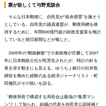
票が欲しくて与野党談合
そんな日本郵便に、自民党が“延命措置”を施そう
としている。自民党の議員連盟が、郵便局網を維
持するために、年間600億円超の財政支援策を検討
していると朝日新聞などが報じた。
2005年の“郵政解散”で小泉政権が圧勝して2007
年に日本郵政公社が民営化されたが、時計の針を
巻き戻す動きにも見える。ゆうちょ銀行の社外取
締役を務めた経験のある経済ジャーナリスト・町
田徹氏がその狙いを語る。
「郵便局長で構成する局長会は最強の“集票マシ
ン”として知られ、組織の代表を自民党公認候補と