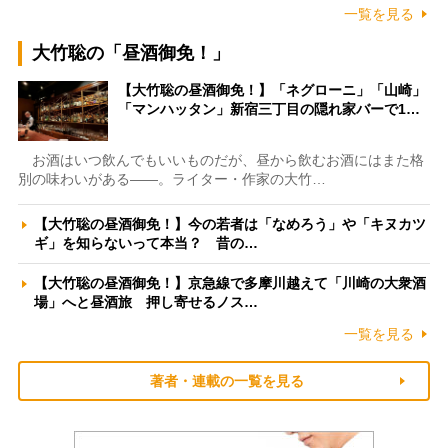
一覧を見る
大竹聡の「昼酒御免！」
【大竹聡の昼酒御免！】「ネグローニ」「山崎」
「マンハッタン」新宿三丁目の隠れ家バーで1…
お酒はいつ飲んでもいいものだが、昼から飲むお酒にはまた格
別の味わいがある――。ライター・作家の大竹…
【大竹聡の昼酒御免！】今の若者は「なめろう」や「キヌカツ
ギ」を知らないって本当？ 昔の…
【大竹聡の昼酒御免！】京急線で多摩川越えて「川崎の大衆酒
場」へと昼酒旅 押し寄せるノス…
一覧を見る
著者・連載の一覧を見る