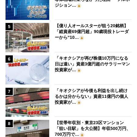
ジション…
【億り人オールスターが狙う20銘柄】
5
「総資産69億円超」90歳現役トレーダ
ーから“10…
「キオクシアが再び株価10万円になる
6
日は遠い」資産3億円超のサラリーマン
投資家が…
「キオクシアが今後も利益を出し続け
7
るかは分からない」資産11億円の個人
投資家が…
【世帯年収別・東京23区マンション
8
「狙い目駅」を大公開】年収500万円、
700万円で…