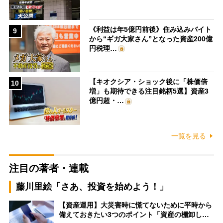
《利益は年5億円前後》住み込みバイト
9
から“ギガ大家さん”となった資産200億
円税理…
【キオクシア・ショック後に「株価倍
10
増」も期待できる注目銘柄5選】資産3
億円超・…
一覧を見る
注目の著者・連載
藤川里絵「さあ、投資を始めよう！」
【資産運用】大災害時に慌てないために平時から
備えておきたい3つのポイント「資産の棚卸し…