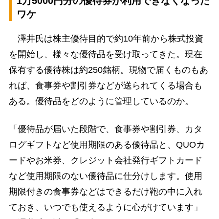
1万5000円分の優待券が利用できなくなった
ワケ
澤井氏は株主優待目的で約10年前から株式投資
を開始し、様々な優待品を受け取ってきた。現在
保有する優待株は約250銘柄。現物で届くものもあ
れば、食事券や割引券などが送られてくる場合も
ある。優待品をどのように管理しているのか。
「優待品が届いた段階で、食事券や割引券、カタ
ログギフトなど使用期限のある優待品と、QUOカ
ードやお米券、クレジット会社発行ギフトカード
など使用期限のない優待品に仕分けします。使用
期限付きの食事券などはできるだけ鞄の中に入れ
ておき、いつでも使えるように心がけています」