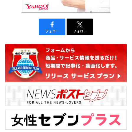
フォロー
フォロー