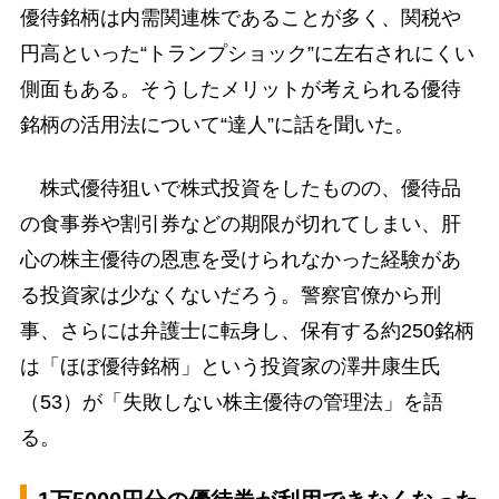
優待銘柄は内需関連株であることが多く、関税や
円高といった“トランプショック”に左右されにくい
側面もある。そうしたメリットが考えられる優待
銘柄の活用法について“達人”に話を聞いた。
株式優待狙いで株式投資をしたものの、優待品
の食事券や割引券などの期限が切れてしまい、肝
心の株主優待の恩恵を受けられなかった経験があ
る投資家は少なくないだろう。警察官僚から刑
事、さらには弁護士に転身し、保有する約250銘柄
は「ほぼ優待銘柄」という投資家の澤井康生氏
（53）が「失敗しない株主優待の管理法」を語
る。