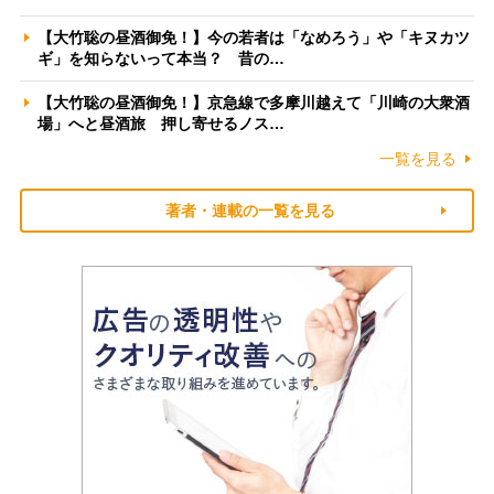
【大竹聡の昼酒御免！】今の若者は「なめろう」や「キヌカツ
ギ」を知らないって本当？ 昔の…
【大竹聡の昼酒御免！】京急線で多摩川越えて「川崎の大衆酒
場」へと昼酒旅 押し寄せるノス…
一覧を見る
著者・連載の一覧を見る