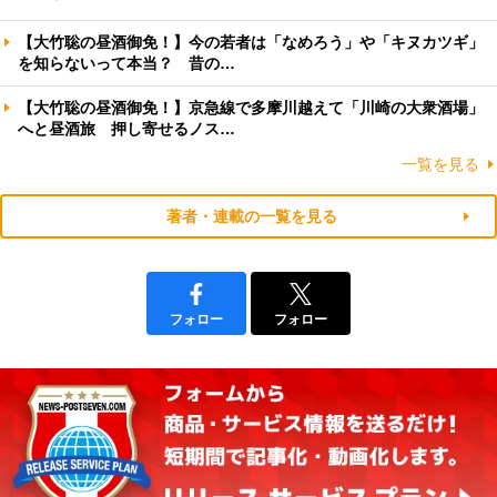
【大竹聡の昼酒御免！】今の若者は「なめろう」や「キヌカツギ」
を知らないって本当？ 昔の…
【大竹聡の昼酒御免！】京急線で多摩川越えて「川崎の大衆酒場」
へと昼酒旅 押し寄せるノス…
一覧を見る
著者・連載の一覧を見る
フォロー
フォロー