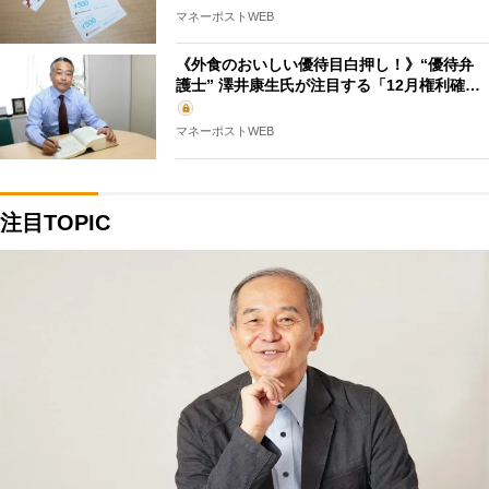
マネーポストWEB
《外食のおいしい優待目白押し！》“優待弁
護士” 澤井康生氏が注目する「12月権利確…
マネーポストWEB
注目TOPIC