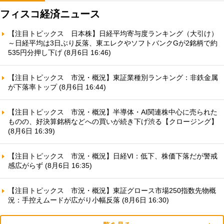
フィスコ経済ニュース
【注目トピックス 日本株】日経平均寄与度ランキング（大引け）
～日経平均は3日ぶり反落、東エレクやソフトバンクGが2銘柄で約
535円分押し下げ (8月6日 16:46)
【注目トピックス 市況・概況】東証業種別ランキング：非鉄金属
が下落率トップ (8月6日 16:44)
【注目トピックス 市況・概況】半導体・AI関連株中心に売られた
ものの、好決算銘柄などへの買いが続き下げ渋る【クロージング】
(8月6日 16:39)
【注目トピックス 市況・概況】日経VI：低下、株価下落だが警戒
感広がらず (8月6日 16:35)
【注目トピックス 市況・概況】東証グロース市場250指数先物概
況：手控えムードが広がり小幅反落 (8月6日 16:30)