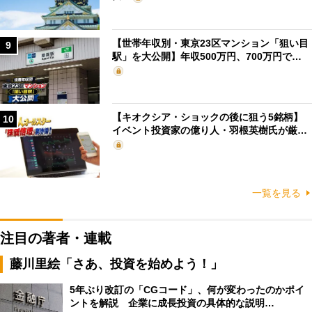
【世帯年収別・東京23区マンション「狙い目
9
駅」を大公開】年収500万円、700万円で…
【キオクシア・ショックの後に狙う5銘柄】
10
イベント投資家の億り人・羽根英樹氏が厳…
一覧を見る
注目の著者・連載
藤川里絵「さあ、投資を始めよう！」
5年ぶり改訂の「CGコード」、何が変わったのかポイ
ントを解説 企業に成長投資の具体的な説明…