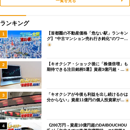
一覧を見る
ランキング
【首都圏の不動産価格「危ない駅」ランキン
1
グ】“中古マンション売れ行き鈍化”のワー…
【キオクシア・ショック後に「株価倍増」も
2
期待できる注目銘柄5選】資産3億円超・…
「キオクシアが今後も利益を出し続けるかは
3
分からない」資産11億円の個人投資家が…
《200万円→資産10億円超のDAIBOUCHOU
4