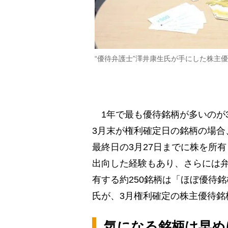
“優待弁護士”澤井康生氏が手にした株主
1年で最も優待銘柄が多いのが3月
3月末が権利確定日の銘柄の場合
最終日の3月27日までに株を所
出向した経験もあり、さらには弁
有する約250銘柄は「ほぼ優待
氏が、3月権利確定の株主優待銘
気になる銘柄は早め