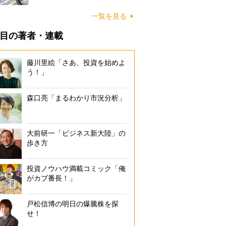
一覧を見る
目の著者・連載
藤川里絵「さあ、投資を始めよ
う！」
森口亮「まるわかり市況分析」
大前研一「ビジネス新大陸」の
歩き方
投資ノウハウ満載コミック「俺
がカブ番長！」
戸松信博の明日の爆騰株を探
せ！