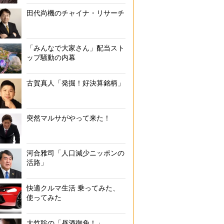
田代尚機のチャイナ・リサーチ
「みんなで大家さん」配当スト
ップ騒動の内幕
古賀真人「発掘！好決算銘柄」
突然マルサがやって来た！
河合雅司「人口減少ニッポンの
活路」
快適クルマ生活 乗ってみた、
使ってみた
大竹聡の「昼酒御免！」