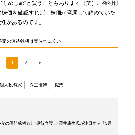
“しめしめ”と買うこともあります（笑）。権利付
の株価を確認すれば、株価が高騰して諦めていた
能性があるのです」
利確定の優待銘柄は売られにくい
1
2
個人投資家
株主優待
職業
外食の優待銘柄も》“優待弁護士”澤井康生氏が注目する「3月