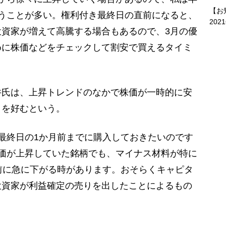
【お
うことが多い。権利付き最終日の直前になると、
202
資家が増えて高騰する場合もあるので、3月の優
めに株価などをチェックして割安で買えるタイミ
氏は、上昇トレンドのなかで株価が一時的に安
」を好むという。
最終日の1か月前までに購入しておきたいのです
価が上昇していた銘柄でも、マイナス材料が特に
前に急に下がる時があります。おそらくキャピタ
投資家が利益確定の売りを出したことによるもの