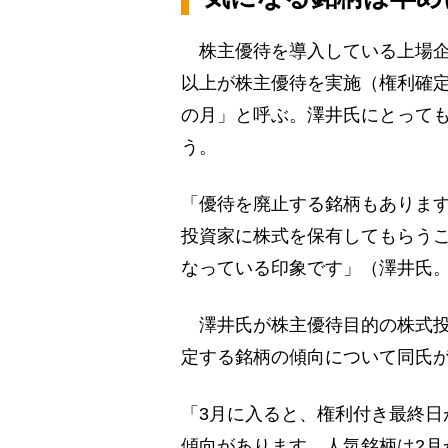
株主優待を導入している上場企業
以上が株主優待を実施（権利確定
の月」と呼ぶ。澤井氏にとって
う。
「優待を廃止する銘柄もありますが
投資家に株式を保有してもらう
なっている印象です」（澤井氏
澤井氏が株主優待目的の株式投
定する銘柄の傾向について同氏
「3月に入ると、権利付き最終日
傾向があります。人気銘柄は2月