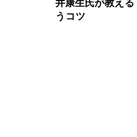
井康生氏が教える
うコツ
Unmute