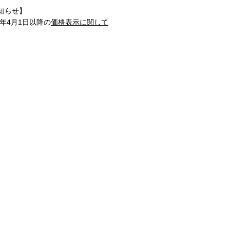
知らせ】
1年4月1日以降の
価格表示に関して