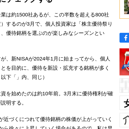
は約1500社あるが、この半数を超える800社
）するのが3月で、個人投資家は「株主優待祭り
も、優待銘柄を選ぶのが楽しみなシーズンとい
、新NISAが2024年1月に始まってから、個人
ことを目的に、優待を新設・拡充する銘柄が多く
。以下「」内、同じ）
資を始めたのは約10年前。3月末に優待権利が確
が説明する。
が近づくにつれて優待銘柄の株価が上がっていく
から徐々に上昇していく場合があるので、私は早