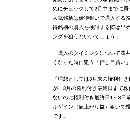
めにチェックして2月中までに買
人気銘柄は優待狙いで購入する投
待銘柄の購入を検討する際は早
ングを狙うといいでしょう」
購入のタイミングについて澤井
くなった時に狙う「押し目買い
「理想としては3月末の権利付き
が、3月の権利付き最終日まで株
ないのに権利付き最終日1～3日
ルゲイン（値上がり益）狙いで
です。