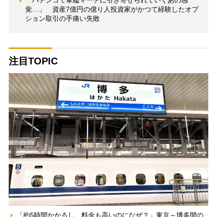
覚…」 資産7億円の億り人投資家がかつて経験したオプ
ション取引の手痛い失敗
注目TOPIC
「約5時間かかるし、料金も高いのになぜ？」東京～博多間の