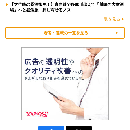
【大竹聡の昼酒御免！】京急線で多摩川越えて「川崎の大衆酒
場」へと昼酒旅 押し寄せるノス…
一覧を見る
著者・連載の一覧を見る