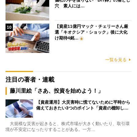
穴 素人には…
【資産11億円マック・チェリーさん厳
10
選「キオクシア・ショック」後に大化
け期待4銘…
一覧を見る
注目の著者・連載
藤川里絵「さあ、投資を始めよう！」
【資産運用】大災害時に慌てないために平時から
備えておきたい3つのポイント「資産の棚卸し…
大規模な災害が起きると、株式市場が大きく動いたり、取引環
境が不安定になったりすることがある。一方…