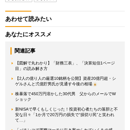
あわせて読みたい
あなたにオススメ
関連記事
【図解で丸わかり】「財務三表」、「決算短信1ページ
目」の読み解き方
【2人の億り人の厳選10銘柄を公開】資産20億円超・シ
ゲルさんと弍億貯男氏が見通す今後の相場
株暴落で450万円溶かした30代男 父からのメールでW
ショック
新NISAで早くもしくじった！投資初心者たちの落胆と不
安な日々「1か月で20万円の損失で“損切り民”と笑われ
て…」
「パチンコで軍艦マーチに引き寄せられていくあの感