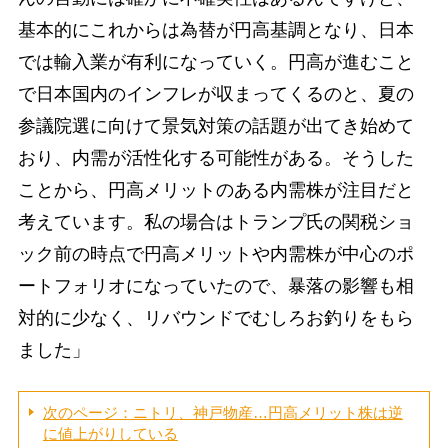
基本的にこれからは為替が円高基調となり、日本
では輸入業が有利になっていく。円高が進むこと
で日本国内のインフレが収まってくるのと、夏の
参議院選に向けて景気対策の話題が出てき始めて
おり、内需が活性化する可能性がある。そうした
ことから、円高メリットのある内需株が注目だと
考えています。私の場合はトランプ氏の関税ショ
ック前の時点で円高メリットや内需株が中心のポ
ートフォリオになっていたので、暴落の影響も相
対的に少なく、リバウンドでむしろお釣りをもら
ました」
次のページ：ニトリ、神戸物産…円高メリット株は逆
に値上がりしている