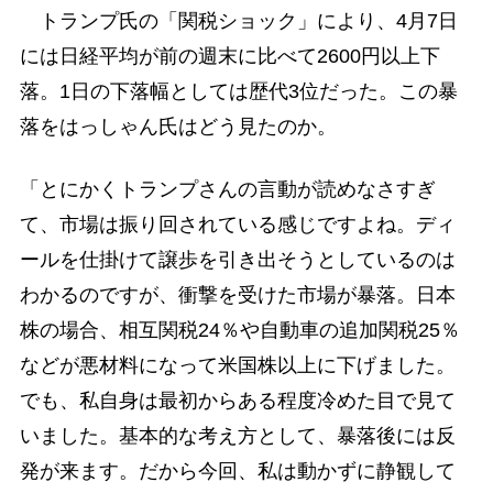
トランプ氏の「関税ショック」により、4月7日
には日経平均が前の週末に比べて2600円以上下
落。1日の下落幅としては歴代3位だった。この暴
落をはっしゃん氏はどう見たのか。
「とにかくトランプさんの言動が読めなさすぎ
て、市場は振り回されている感じですよね。ディ
ールを仕掛けて譲歩を引き出そうとしているのは
わかるのですが、衝撃を受けた市場が暴落。日本
株の場合、相互関税24％や自動車の追加関税25％
などが悪材料になって米国株以上に下げました。
でも、私自身は最初からある程度冷めた目で見て
いました。基本的な考え方として、暴落後には反
発が来ます。だから今回、私は動かずに静観して