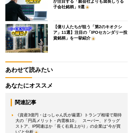
が注目する「親会社よりも成長しうる
子会社銘柄」9選
【億り人たちが狙う「第2のキオクシ
ア」11選】注目の「IPOセカンダリー投
資銘柄」を一挙紹介
あわせて読みたい
あなたにオススメ
関連記事
《資産3億円・はっしゃん氏が厳選》トランプ相場で期待
大の「円高メリット・内需株10」 スーパー、ドラッグ
ストア、IP関連ほか「長く右肩上がり」の企業は“今が買
い”と分析