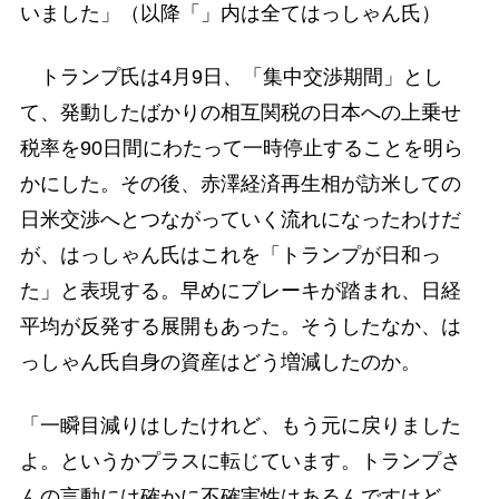
いました」（以降「」内は全てはっしゃん氏）
トランプ氏は4月9日、「集中交渉期間」とし
て、発動したばかりの相互関税の日本への上乗せ
税率を90日間にわたって一時停止することを明ら
かにした。その後、赤澤経済再生相が訪米しての
日米交渉へとつながっていく流れになったわけだ
が、はっしゃん氏はこれを「トランプが日和っ
た」と表現する。早めにブレーキが踏まれ、日経
平均が反発する展開もあった。そうしたなか、は
っしゃん氏自身の資産はどう増減したのか。
「一瞬目減りはしたけれど、もう元に戻りました
よ。というかプラスに転じています。トランプさ
んの言動には確かに不確実性はあるんですけど、