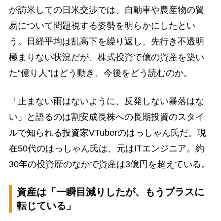
が訪米しての日米交渉では、自動車や農産物の貿
易について問題視する姿勢を明らかにしたとい
う。日経平均は乱高下を繰り返し、先行き不透明
極まりない状況だが、株式投資で億の資産を築い
た“億り人”はどう動き、今後をどう読むのか。
「止まない雨はないように、反発しない暴落はな
い」と語るのは割安成長株への長期投資のスタイ
ルで知られる投資家VTuberのはっしゃん氏だ。現
在50代のはっしゃん氏は、元はITエンジニア。約
30年の投資歴のなかで資産は3億円を超えている。
資産は「一瞬目減りしたが、もうプラスに
転じている」