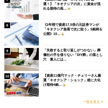
選！】「キオクシアの次」に資金が流
れる期待の高…
《2年弱で資産17.5倍の元証券マンが
8
「キオクシア急落で次に狙う」5銘柄を
公開》10…
「失敗すると取り返しがつかない」葬
9
儀社の手を借りない「DIY葬」の落とし
穴 素人には…
【資産11億円マック・チェリーさん厳
10
選「キオクシア・ショック」後に大化
け期待4銘…
一覧を見る