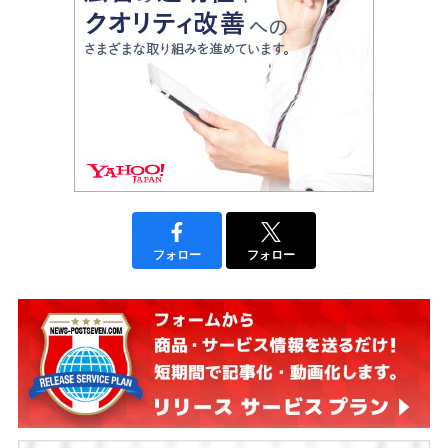
フォロー
フォロー