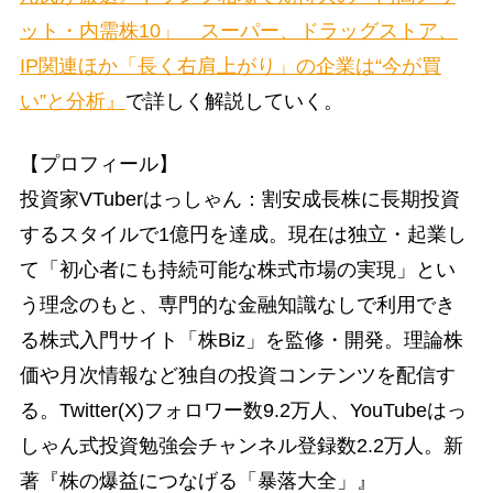
ット・内需株10」 スーパー、ドラッグストア、
IP関連ほか「長く右肩上がり」の企業は“今が買
い”と分析』
で詳しく解説していく。
【プロフィール】
投資家VTuberはっしゃん：割安成長株に長期投資
するスタイルで1億円を達成。現在は独立・起業し
て「初心者にも持続可能な株式市場の実現」とい
う理念のもと、専門的な金融知識なしで利用でき
る株式入門サイト「株Biz」を監修・開発。理論株
価や月次情報など独自の投資コンテンツを配信す
る。Twitter(X)フォロワー数9.2万人、YouTubeはっ
しゃん式投資勉強会チャンネル登録数2.2万人。新
著『株の爆益につなげる「暴落大全」』