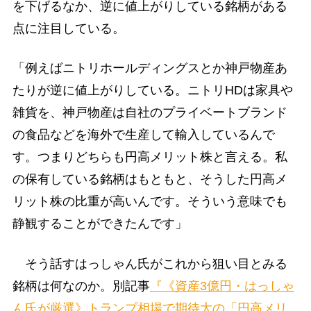
を下げるなか、逆に値上がりしている銘柄がある
点に注目している。
「例えばニトリホールディングスとか神戸物産あ
たりが逆に値上がりしている。ニトリHDは家具や
雑貨を、神戸物産は自社のプライベートブランド
の食品などを海外で生産して輸入しているんで
す。つまりどちらも円高メリット株と言える。私
の保有している銘柄はもともと、そうした円高メ
リット株の比重が高いんです。そういう意味でも
静観することができたんです」
そう話すはっしゃん氏がこれから狙い目とみる
銘柄は何なのか。別記事
『《資産3億円・はっしゃ
ん氏が厳選》トランプ相場で期待大の「円高メリ