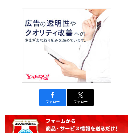
フォロー
フォロー