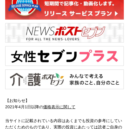
【お知らせ】
2021年4月1日以降の
価格表示に関して
当サイトに記載されている内容はあくまでも投資の参考にしてい
ただくためのものであり、実際の投資にあたっては読者ご自身の