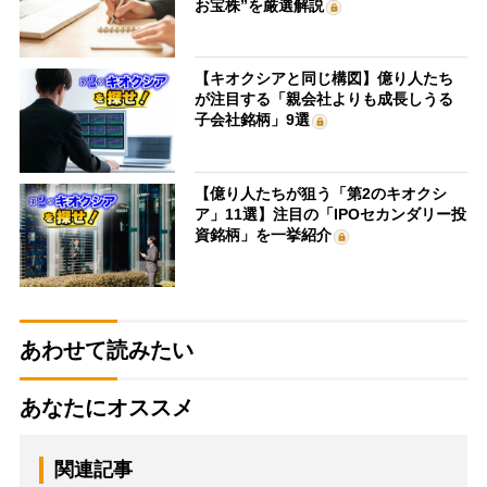
お宝株”を厳選解説
【キオクシアと同じ構図】億り人たち
が注目する「親会社よりも成長しうる
子会社銘柄」9選
【億り人たちが狙う「第2のキオクシ
ア」11選】注目の「IPOセカンダリー投
資銘柄」を一挙紹介
あわせて読みたい
あなたにオススメ
関連記事