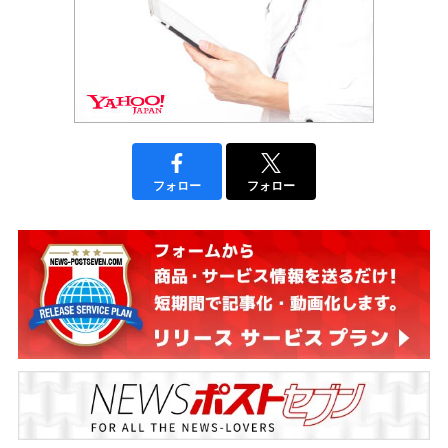
フォロー
フォロー