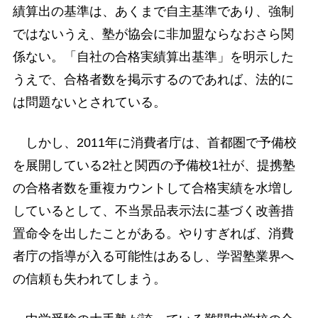
績算出の基準は、あくまで自主基準であり、強制
ではないうえ、塾が協会に非加盟ならなおさら関
係ない。「自社の合格実績算出基準」を明示した
うえで、合格者数を掲示するのであれば、法的に
は問題ないとされている。
しかし、2011年に消費者庁は、首都圏で予備校
を展開している2社と関西の予備校1社が、提携塾
の合格者数を重複カウントして合格実績を水増し
しているとして、不当景品表示法に基づく改善措
置命令を出したことがある。やりすぎれば、消費
者庁の指導が入る可能性はあるし、学習塾業界へ
の信頼も失われてしまう。