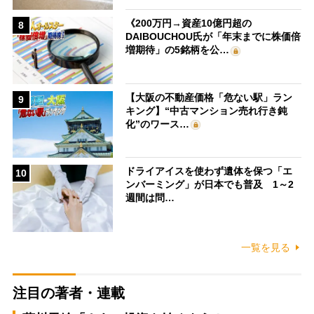
《200万円→資産10億円超の
8
DAIBOUCHOU氏が「年末までに株価倍
増期待」の5銘柄を公…
【大阪の不動産価格「危ない駅」ラン
9
キング】“中古マンション売れ行き鈍
化”のワース…
ドライアイスを使わず遺体を保つ「エ
10
ンバーミング」が日本でも普及 1～2
週間は問…
一覧を見る
注目の著者・連載