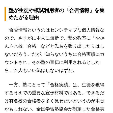
塾が生徒や模試利用者の「合否情報」を集
めたがる理由
合否情報というのはセンシティブな個人情報な
ので、さすがに本人に無断で、塾の教室に「○○さ
ん△△校 合格」などと氏名を張り出したりはし
ないだろう。だが、知らないうちに合格実績にカ
ウントされ、その塾の宣伝に利用されるとした
ら、本人もいい気はしないはずだ。
一方、塾にとって「合格実績」は、生徒を獲得
するうえでの重要な宣伝材料ではある。できるだ
け有名校の合格者を多く見せたいというのが本音
かもしれない。全国学習塾協会が制定した合格実