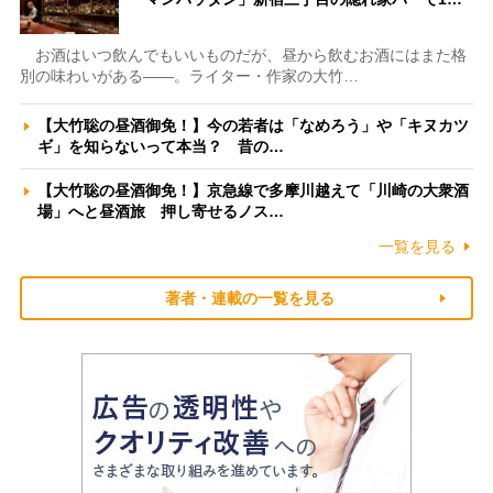
お酒はいつ飲んでもいいものだが、昼から飲むお酒にはまた格
別の味わいがある――。ライター・作家の大竹…
【大竹聡の昼酒御免！】今の若者は「なめろう」や「キヌカツ
ギ」を知らないって本当？ 昔の…
【大竹聡の昼酒御免！】京急線で多摩川越えて「川崎の大衆酒
場」へと昼酒旅 押し寄せるノス…
一覧を見る
著者・連載の一覧を見る