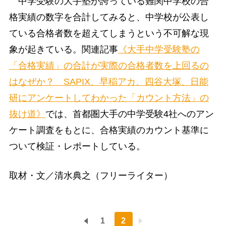
中学受験の大手塾が誇っている難関中学校の合
格実績の数字を合計してみると、中学校が公表し
ている合格者数を超えてしまうという不可解な現
象が起きている。関連記事
《大手中学受験塾の
「合格実績」の合計が実際の合格者数を上回るの
はなぜか？ SAPIX、早稲アカ、四谷大塚、日能
研にアンケートしてわかった「カウント方法」の
抜け道》
では、首都圏大手の中学受験4社へのアン
ケート調査をもとに、合格実績のカウント基準に
ついて検証・レポートしている。
取材・文／清水典之（フリーライター）
1
2