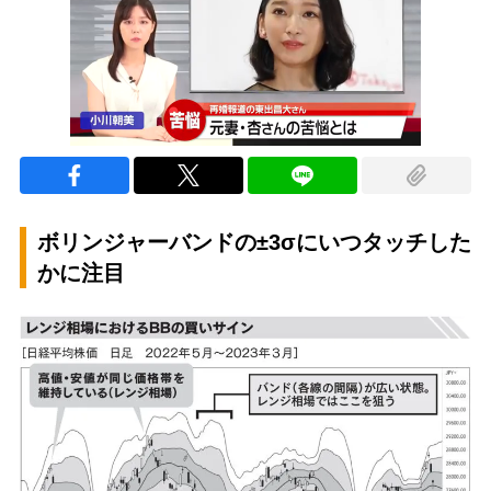
ボリンジャーバンドの±3σにいつタッチした
かに注目