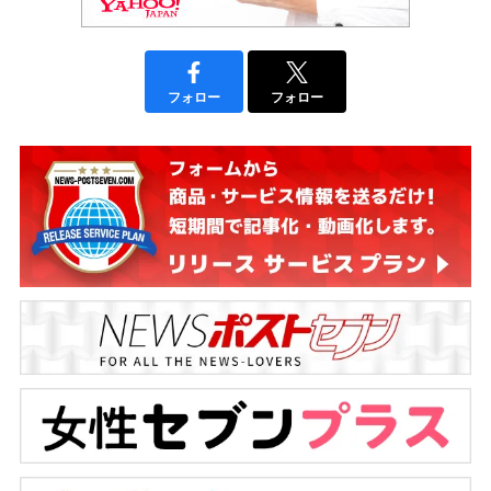
フォロー
フォロー