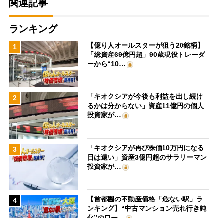
関連記事
ランキング
【億り人オールスターが狙う20銘柄】
1
「総資産69億円超」90歳現役トレーダ
ーから“10…
「キオクシアが今後も利益を出し続け
2
るかは分からない」資産11億円の個人
投資家が…
「キオクシアが再び株価10万円になる
3
日は遠い」資産3億円超のサラリーマン
投資家が…
【首都圏の不動産価格「危ない駅」ラ
4
ンキング】“中古マンション売れ行き鈍
化”のワー…