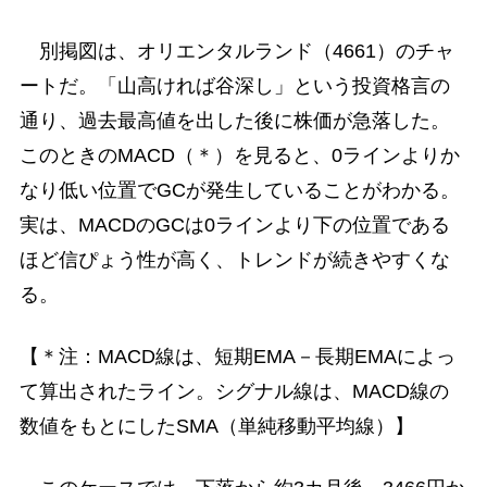
別掲図は、オリエンタルランド（4661）のチャ
ートだ。「山高ければ谷深し」という投資格言の
通り、過去最高値を出した後に株価が急落した。
このときのMACD（＊）を見ると、0ラインよりか
なり低い位置でGCが発生していることがわかる。
実は、MACDのGCは0ラインより下の位置である
ほど信ぴょう性が高く、トレンドが続きやすくな
る。
【＊注：MACD線は、短期EMA－長期EMAによっ
て算出されたライン。シグナル線は、MACD線の
数値をもとにしたSMA（単純移動平均線）】