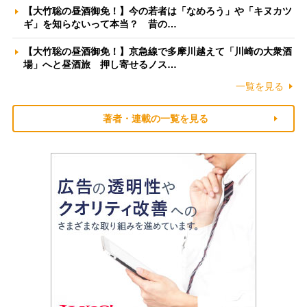
【大竹聡の昼酒御免！】今の若者は「なめろう」や「キヌカツ
ギ」を知らないって本当？ 昔の…
【大竹聡の昼酒御免！】京急線で多摩川越えて「川崎の大衆酒
場」へと昼酒旅 押し寄せるノス…
一覧を見る
著者・連載の一覧を見る