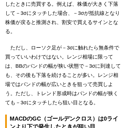
したときに売買する。例えば、株価が大きく下落
して－3σにタッチした場合、－3σが抵抗線となり
株価が戻ると推測され、割安で買えるサインとな
る。
ただし、ローソク足が－3σに触れたら無条件で
買っていいわけではない。レンジ相場に限って
は、BBのバンドの幅が狭い状態で－3σに到達して
も、その後も下落を続けることが多い。レンジ相
場ではバンドの幅が広いときを狙って売買しよ
う。ただし、トレンド形成時はバンドの幅が狭く
ても－3σにタッチしたら狙い目となる。
MACDのGC（ゴールデンクロス）は0ライ
ンより下で発生したときが狙い目