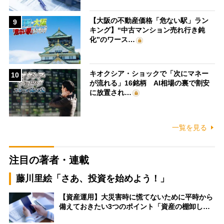
【大阪の不動産価格「危ない駅」ラン
9
キング】“中古マンション売れ行き鈍
化”のワース…
キオクシア・ショックで「次にマネー
10
が流れる」16銘柄 AI相場の裏で割安
に放置され…
一覧を見る
注目の著者・連載
藤川里絵「さあ、投資を始めよう！」
【資産運用】大災害時に慌てないために平時から
備えておきたい3つのポイント「資産の棚卸し…