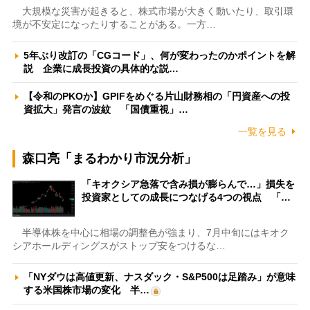
大規模な災害が起きると、株式市場が大きく動いたり、取引環
境が不安定になったりすることがある。一方…
5年ぶり改訂の「CGコード」、何が変わったのかポイントを解
説 企業に成長投資の具体的な説…
【令和のPKOか】GPIFをめぐる片山財務相の「円資産への投
資拡大」発言の波紋 「国債重視」…
一覧を見る
森口亮「まるわかり市況分析」
「キオクシア急落で含み損が膨らんで…」損失を
投資家としての成長につなげる4つの視点 「…
半導体株を中心に相場の調整色が強まり、7月中旬にはキオク
シアホールディングスがストップ安をつけるな…
「NYダウは高値更新、ナスダック・S&P500は足踏み」が意味
する米国株市場の変化 半…