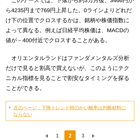
このケースでは、下落から約3カ月後、3466円か
ら4235円まで769円上昇した。0ラインよりどれだ
け下の位置でクロスするかは、銘柄や株価指数に
よって異なる。例えば日経平均株価は、MACDの
値が－400付近でクロスすることがある。
オリエンタルランドはファンダメンタルズ分析
だけで見ると割高で買えないが、このようにテク
ニカル指標を見ることで割安なタイミングを探る
ことができる。
次のページ：下降トレンド時のかい離率は判断材料に
ならない
1
2
3