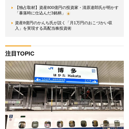
【独占取材】資産800億円の投資家・清原達郎氏が明かす
「暴落時に仕込んだ3銘柄」
資産8億円のかんち氏が説く「月1万円のおこづかい収
入」を実現する高配当株投資術
注目TOPIC