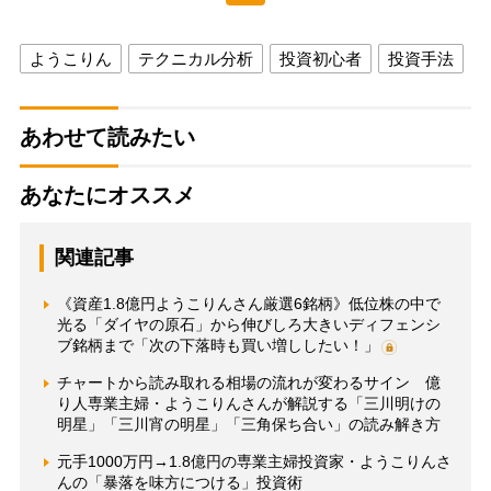
ようこりん
テクニカル分析
投資初心者
投資手法
あわせて読みたい
あなたにオススメ
関連記事
《資産1.8億円ようこりんさん厳選6銘柄》低位株の中で
光る「ダイヤの原石」から伸びしろ大きいディフェンシ
ブ銘柄まで「次の下落時も買い増ししたい！」
チャートから読み取れる相場の流れが変わるサイン 億
り人専業主婦・ようこりんさんが解説する「三川明けの
明星」「三川宵の明星」「三角保ち合い」の読み解き方
元手1000万円→1.8億円の専業主婦投資家・ようこりんさ
んの「暴落を味方につける」投資術