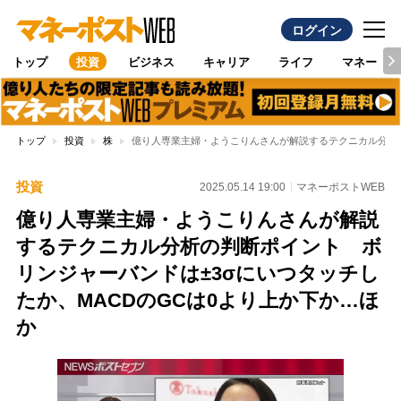
ログイン
トップ
投資
ビジネス
キャリア
ライフ
マネー
トップ
投資
株
億り人専業主婦・ようこりんさんが解説するテクニカル分析の
投資
2025.05.14 19:00
マネーポストWEB
億り人専業主婦・ようこりんさんが解説
するテクニカル分析の判断ポイント ボ
リンジャーバンドは±3σにいつタッチし
たか、MACDのGCは0より上か下か…ほ
か