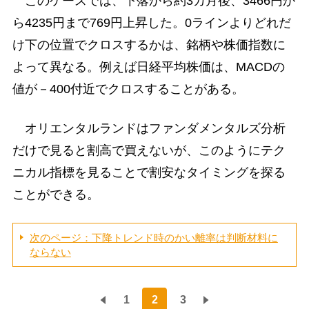
このケースでは、下落から約3カ月後、3466円か
ら4235円まで769円上昇した。0ラインよりどれだ
け下の位置でクロスするかは、銘柄や株価指数に
よって異なる。例えば日経平均株価は、MACDの
値が－400付近でクロスすることがある。
オリエンタルランドはファンダメンタルズ分析
だけで見ると割高で買えないが、このようにテク
ニカル指標を見ることで割安なタイミングを探る
ことができる。
次のページ：下降トレンド時のかい離率は判断材料に
ならない
1
2
3