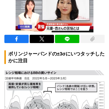
ボリンジャーバンドの±3σにいつタッチした
かに注目