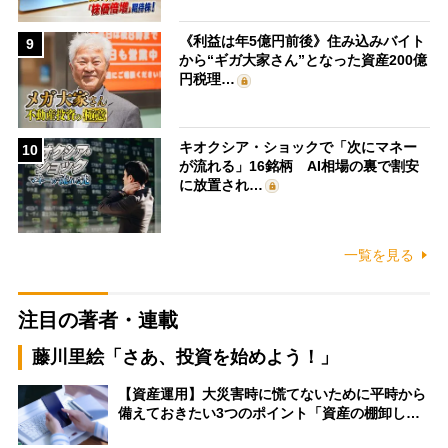
《利益は年5億円前後》住み込みバイト
9
から“ギガ大家さん”となった資産200億
円税理…
キオクシア・ショックで「次にマネー
10
が流れる」16銘柄 AI相場の裏で割安
に放置され…
一覧を見る
注目の著者・連載
藤川里絵「さあ、投資を始めよう！」
【資産運用】大災害時に慌てないために平時から
備えておきたい3つのポイント「資産の棚卸し…