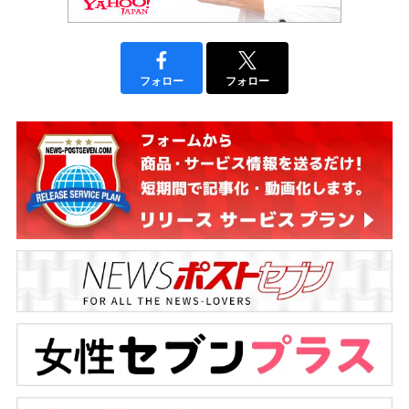
フォロー
フォロー