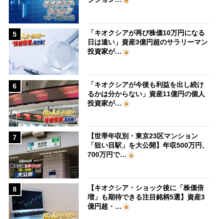
「キオクシアが再び株価10万円になる
5
日は遠い」資産3億円超のサラリーマン
投資家が…
「キオクシアが今後も利益を出し続け
6
るかは分からない」資産11億円の個人
投資家が…
【世帯年収別・東京23区マンション
7
「狙い目駅」を大公開】年収500万円、
700万円で…
【キオクシア・ショック後に「株価倍
8
増」も期待できる注目銘柄5選】資産3
億円超・…