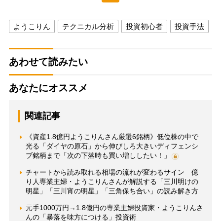
ようこりん
テクニカル分析
投資初心者
投資手法
あわせて読みたい
あなたにオススメ
関連記事
《資産1.8億円ようこりんさん厳選6銘柄》低位株の中で
光る「ダイヤの原石」から伸びしろ大きいディフェンシ
ブ銘柄まで「次の下落時も買い増ししたい！」
チャートから読み取れる相場の流れが変わるサイン 億
り人専業主婦・ようこりんさんが解説する「三川明けの
明星」「三川宵の明星」「三角保ち合い」の読み解き方
元手1000万円→1.8億円の専業主婦投資家・ようこりんさ
んの「暴落を味方につける」投資術