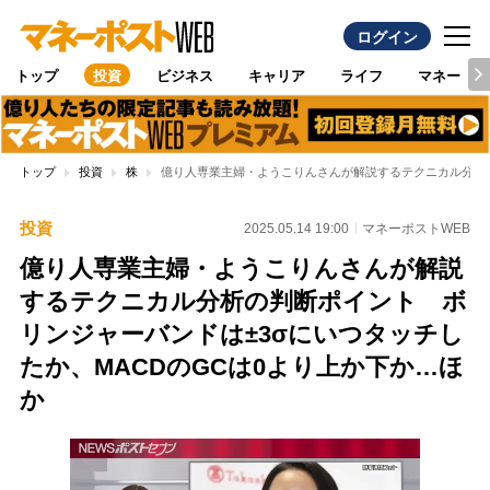
ログイン
トップ
投資
ビジネス
キャリア
ライフ
マネー
トップ
投資
株
億り人専業主婦・ようこりんさんが解説するテクニカル分析の
投資
2025.05.14 19:00
マネーポストWEB
億り人専業主婦・ようこりんさんが解説
するテクニカル分析の判断ポイント ボ
リンジャーバンドは±3σにいつタッチし
たか、MACDのGCは0より上か下か…ほ
か