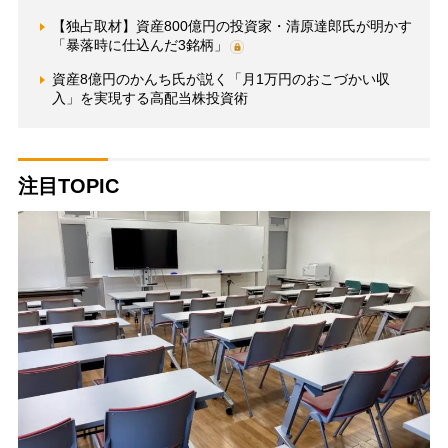
【独占取材】資産800億円の投資家・清原達郎氏が明かす
「暴落時に仕込んだ3銘柄」
資産8億円のかんち氏が説く「月1万円のおこづかい収
入」を実現する高配当株投資術
注目TOPIC