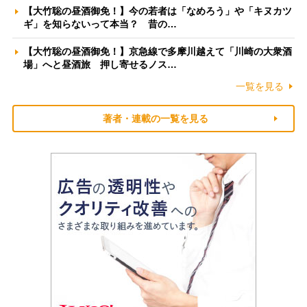
【大竹聡の昼酒御免！】今の若者は「なめろう」や「キヌカツ
ギ」を知らないって本当？ 昔の…
【大竹聡の昼酒御免！】京急線で多摩川越えて「川崎の大衆酒
場」へと昼酒旅 押し寄せるノス…
一覧を見る
著者・連載の一覧を見る