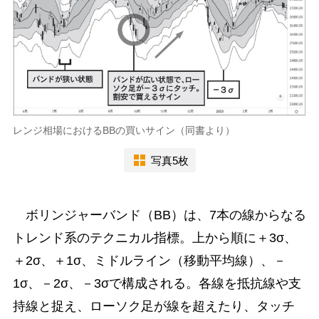
レンジ相場におけるBBの買いサイン（同書より）
写真5枚
ボリンジャーバンド（BB）は、7本の線からなる
トレンド系のテクニカル指標。上から順に＋3σ、
＋2σ、＋1σ、ミドルライン（移動平均線）、－
1σ、－2σ、－3σで構成される。各線を抵抗線や支
持線と捉え、ローソク足が線を超えたり、タッチ