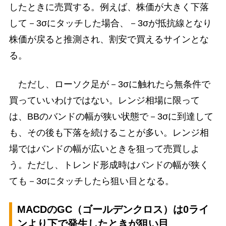
したときに売買する。例えば、株価が大きく下落
して－3σにタッチした場合、－3σが抵抗線となり
株価が戻ると推測され、割安で買えるサインとな
る。
ただし、ローソク足が－3σに触れたら無条件で
買っていいわけではない。レンジ相場に限って
は、BBのバンドの幅が狭い状態で－3σに到達して
も、その後も下落を続けることが多い。レンジ相
場ではバンドの幅が広いときを狙って売買しよ
う。ただし、トレンド形成時はバンドの幅が狭く
ても－3σにタッチしたら狙い目となる。
MACDのGC（ゴールデンクロス）は0ライ
ンより下で発生したときが狙い目