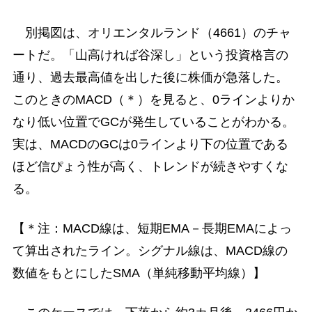
別掲図は、オリエンタルランド（4661）のチャ
ートだ。「山高ければ谷深し」という投資格言の
通り、過去最高値を出した後に株価が急落した。
このときのMACD（＊）を見ると、0ラインよりか
なり低い位置でGCが発生していることがわかる。
実は、MACDのGCは0ラインより下の位置である
ほど信ぴょう性が高く、トレンドが続きやすくな
る。
【＊注：MACD線は、短期EMA－長期EMAによっ
て算出されたライン。シグナル線は、MACD線の
数値をもとにしたSMA（単純移動平均線）】