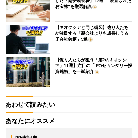
した「割安成長株」12選 “放置された
お宝株”を厳選解説
【キオクシアと同じ構図】億り人たち
が注目する「親会社よりも成長しうる
子会社銘柄」9選
【億り人たちが狙う「第2のキオクシ
ア」11選】注目の「IPOセカンダリー投
資銘柄」を一挙紹介
あわせて読みたい
あなたにオススメ