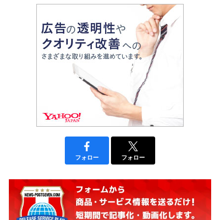
フォロー
フォロー