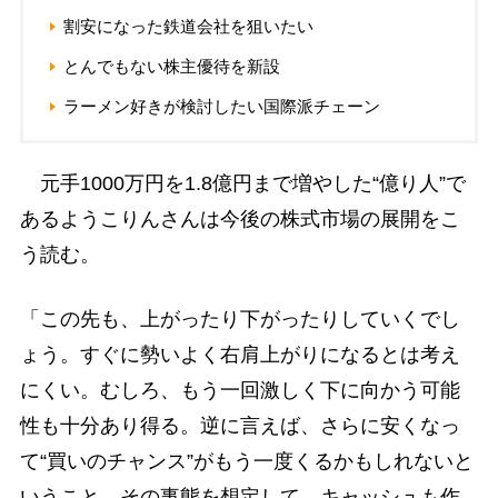
割安になった鉄道会社を狙いたい
とんでもない株主優待を新設
ラーメン好きが検討したい国際派チェーン
元手1000万円を1.8億円まで増やした“億り人”で
あるようこりんさんは今後の株式市場の展開をこ
う読む。
「この先も、上がったり下がったりしていくでし
ょう。すぐに勢いよく右肩上がりになるとは考え
にくい。むしろ、もう一回激しく下に向かう可能
性も十分あり得る。逆に言えば、さらに安くなっ
て“買いのチャンス”がもう一度くるかもしれないと
いうこと。その事態を想定して、キャッシュも作