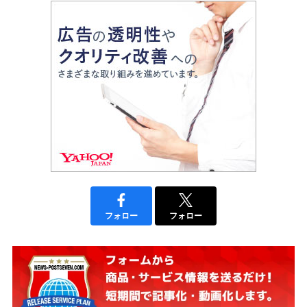
フォロー
フォロー