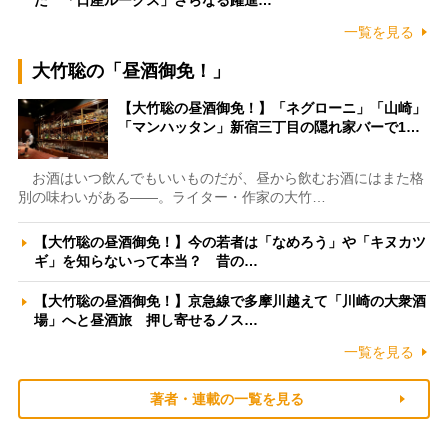
一覧を見る
大竹聡の「昼酒御免！」
【大竹聡の昼酒御免！】「ネグローニ」「山崎」
「マンハッタン」新宿三丁目の隠れ家バーで1…
お酒はいつ飲んでもいいものだが、昼から飲むお酒にはまた格
別の味わいがある――。ライター・作家の大竹…
【大竹聡の昼酒御免！】今の若者は「なめろう」や「キヌカツ
ギ」を知らないって本当？ 昔の…
【大竹聡の昼酒御免！】京急線で多摩川越えて「川崎の大衆酒
場」へと昼酒旅 押し寄せるノス…
一覧を見る
著者・連載の一覧を見る