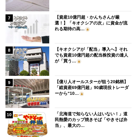
【資産10億円超・かんちさんが厳
7
選！】「キオクシアの次」に資金が流
れる期待の高…
【キオクシアが「配当」導入へ】それ
8
でも資産10億円超の配当株投資の達人
が「買う…
【億り人オールスターが狙う20銘柄】
9
「総資産69億円超」90歳現役トレーダ
ーから“10…
「北海道で知らない人はいない！」道
10
民熱愛のカップ焼きそば「やきそば弁
当」、最大の…