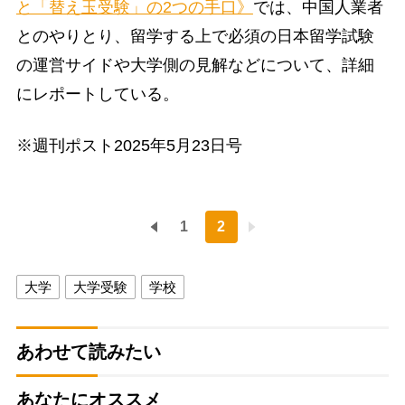
と「替え玉受験」の2つの手口》
では、中国人業者
とのやりとり、留学する上で必須の日本留学試験
の運営サイドや大学側の見解などについて、詳細
にレポートしている。
※週刊ポスト2025年5月23日号
1
2
大学
大学受験
学校
あわせて読みたい
あなたにオススメ