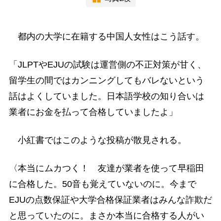
都内の大学に在籍する中国人女性はこう話す。
「JLPTやEJUの試験は運営側の不正対策が甘く、
留学生の間ではカンニングしてもバレないという
話はよくしていました。日本語学校の知り合いは
業者にお金を払って合格していましたよ」
小紅書ではこのような投稿が散見される。
〈本当にムカつく！ 友達が業者を使って早稲田
に合格した。50音も覚えていないのに。今まで
EJUの点数保証や大学合格保証業者はみんな詐欺だ
と思っていたのに。まさか本当に合格する人がい