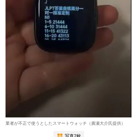
業者が不正で使うとしたスマートウォッチ（廣瀬大介氏提供）
写真2枚