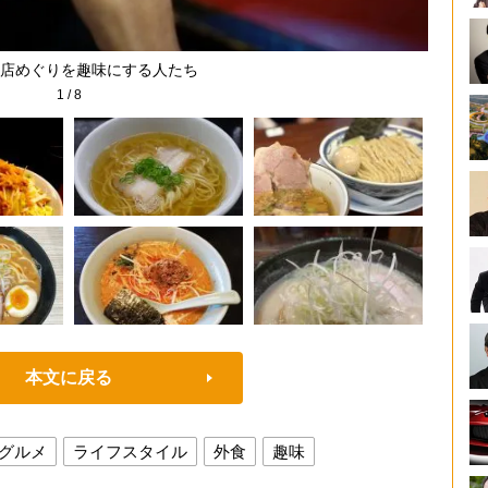
店めぐりを趣味にする人たち
1
/
8
本文に戻る
グルメ
ライフスタイル
外食
趣味