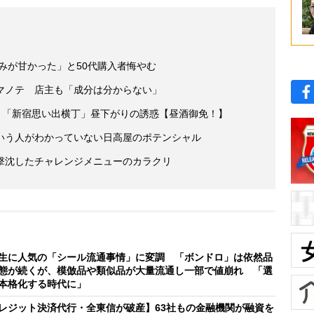
読みが甘かった」と50代購入者悔やむ
マノテ 店主も「成分は分からない」
 「新宿思い出横丁」昼下がりの誘惑【昼酒御免！】
いう人がわかっていない日高屋のポテンシャル
撃沈したチャレンジメニューのカラクリ
生に人気の「シール流通事情」に変調 「ボンドロ」は依然品
態が続くが、模倣品や類似品が大量流通し一部で値崩れ 「選
本格化する時代に」
レジット決済代行・全東信が破産】63社もの金融機関が融資を