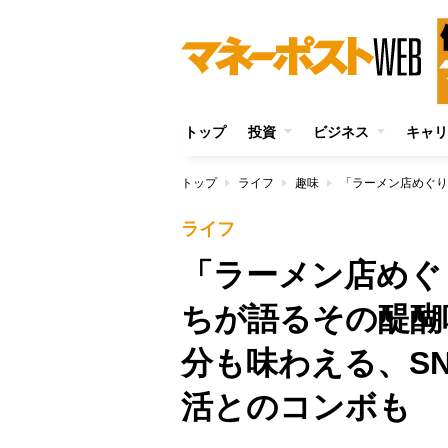
トップ
投資
ビジネス
キャリ
トップ
ライフ
趣味
ライフ
「ラーメン店めぐ
ちが語るその醍醐
分も味わえる、S
活とのコンボも