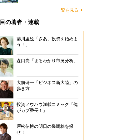
一覧を見る
目の著者・連載
藤川里絵「さあ、投資を始めよ
う！」
森口亮「まるわかり市況分析」
大前研一「ビジネス新大陸」の
歩き方
投資ノウハウ満載コミック「俺
がカブ番長！」
戸松信博の明日の爆騰株を探
せ！