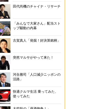
田代尚機のチャイナ・リサーチ
がっつり系ラーメン
「みんなで大家さん」配当スト
ップ騒動の内幕
古賀真人「発掘！好決算銘柄」
突然マルサがやって来た！
河合雅司「人口減少ニッポンの
活路」
快適クルマ生活 乗ってみた、
使ってみた
大竹聡の「昼酒御免！」