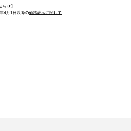
知らせ】
1年4月1日以降の
価格表示に関して