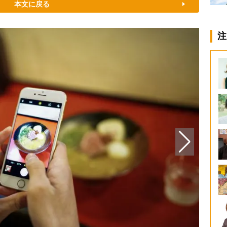
本文に戻る
注