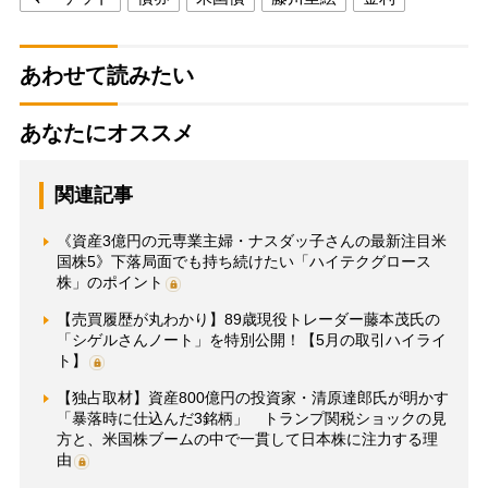
あわせて読みたい
あなたにオススメ
関連記事
《資産3億円の元専業主婦・ナスダッ子さんの最新注目米
国株5》下落局面でも持ち続けたい「ハイテクグロース
株」のポイント
【売買履歴が丸わかり】89歳現役トレーダー藤本茂氏の
「シゲルさんノート」を特別公開！【5月の取引ハイライ
ト】
【独占取材】資産800億円の投資家・清原達郎氏が明かす
「暴落時に仕込んだ3銘柄」 トランプ関税ショックの見
方と、米国株ブームの中で一貫して日本株に注力する理
由