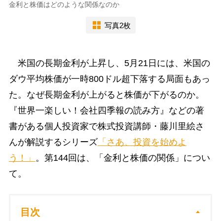
金利と株価はどのような関係なのか
写真2枚
米国の長期金利が上昇し、5月21日には、米国の
ダウ平均株価が一時800ドル超下落する局面もあっ
た。なぜ長期金利が上がると株価が下がるのか。
『世界一楽しい！会社四季報の読み方』などの著
書がある個人投資家で株式投資講師・藤川里絵さ
んが解説するシリーズ
「さあ、投資を始めよ
う！」
。第144回は、「金利と株価の関係」につい
て。
目次