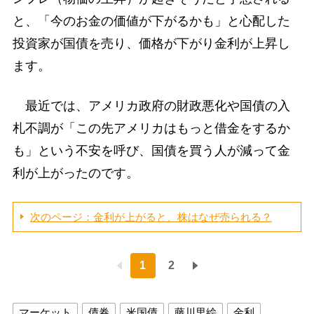
と、「今のお金の価値が下がるかも」と心配した
投資家が国債を売り、価格が下がり金利が上昇し
ます。
最近では、アメリカ政府の財政悪化や国債の入
札不調が「この先アメリカはもっと借金をするか
も」という不安を呼び、国債を買う人が減って金
利が上がったのです。
次のページ：金利が上がると、株はなぜ売られる？
1
2
マーケット
債券
米国債
藤川里絵
金利