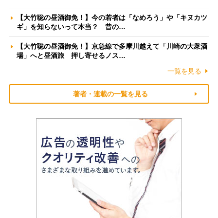
【大竹聡の昼酒御免！】今の若者は「なめろう」や「キヌカツ
ギ」を知らないって本当？ 昔の…
【大竹聡の昼酒御免！】京急線で多摩川越えて「川崎の大衆酒
場」へと昼酒旅 押し寄せるノス…
一覧を見る
著者・連載の一覧を見る