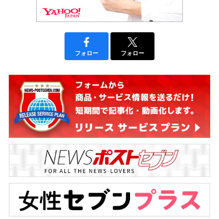
フォロー
フォロー