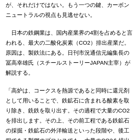
が、それだけではない。もう一つの鍵、カーボン
ニュートラルの視点も見逃せない。
日本の鉄鋼業は、国内産業界の4割を占めると言
われる、最大の二酸化炭素（CO2）排出産業だ。
原因は、製鉄法にある。日刊市況通信元編集長の
冨高幸雄氏（スチールストーリーJAPAN主宰）が
解説する。
「高炉は、コークスを熱源であると同時に還元剤
として用いることで、鉄鉱石に含まれる酸素を取
り除き、銑鉄を取り出す。その過程で大量のCO2
を排出します。その上、その前工程である鉄鉱石
の採掘・鉄鉱石の外洋輸送といった段階や、後工