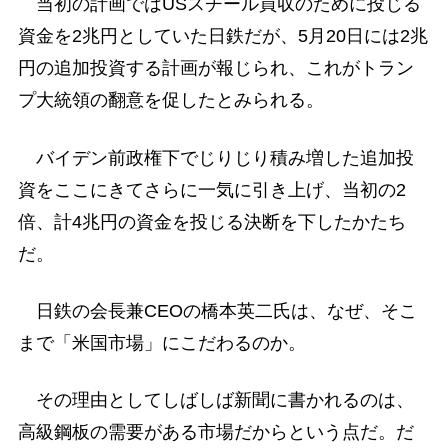
当初の計画ではUSスチール買収のために投じる
資金を2兆円としていた日鉄だが、5月20日には2兆
円の追加投資する計画が報じられ、これがトラン
プ大統領の翻意を促したとみられる。
バイデン前政権下でじりじり積み増した追加投
資をここにきてさらに一気に引き上げ、当初の2
倍、計4兆円の資金を投じる決断を下したかたち
だ。
日鉄の会長兼CEOの橋本英二氏は、なぜ、そこ
まで「米国市場」にこだわるのか。
その理由としてしばしば新聞に書かれるのは、
高級鋼板の需要がある市場だからという点だ。だ