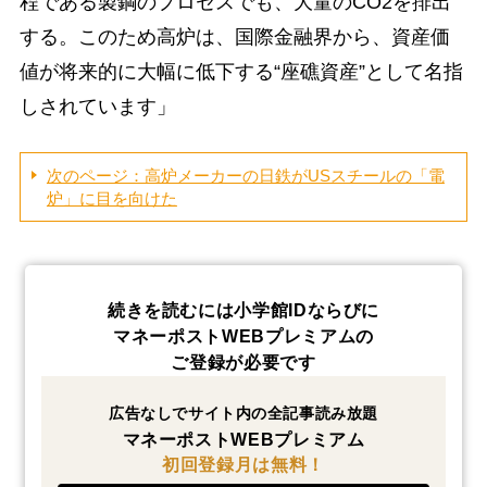
程である製鋼のプロセスでも、大量のCO2を排出
する。このため高炉は、国際金融界から、資産価
値が将来的に大幅に低下する“座礁資産”として名指
しされています」
次のページ：高炉メーカーの日鉄がUSスチールの「電
炉」に目を向けた
続きを読むには小学館IDならびに
マネーポストWEBプレミアムの
ご登録が必要です
広告なしでサイト内の全記事読み放題
マネーポストWEBプレミアム
初回登録月は無料！