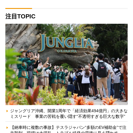
注目TOPIC
ジャングリア沖縄、開業1周年で「経済効果494億円」の大きな
ミスリード 事業の苦戦を覆い隠す“不透明すぎる巨大な数字”
【納車時に複数の事故】テスラジャパン“多額のEV補助金”で注