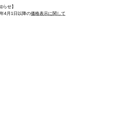
知らせ】
1年4月1日以降の
価格表示に関して