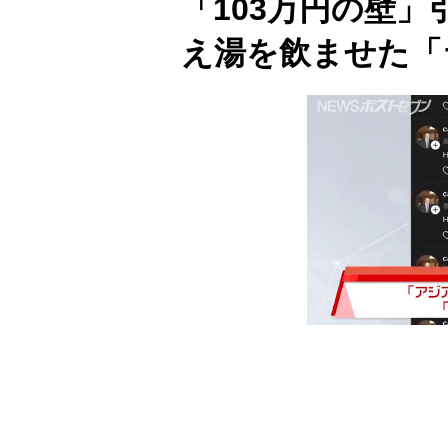
「103万円の壁
え湯を飲ませた「