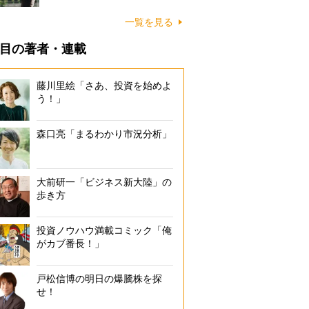
一覧を見る
目の著者・連載
藤川里絵「さあ、投資を始めよ
う！」
森口亮「まるわかり市況分析」
大前研一「ビジネス新大陸」の
歩き方
投資ノウハウ満載コミック「俺
がカブ番長！」
戸松信博の明日の爆騰株を探
せ！