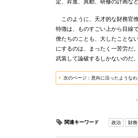
定、昇進、異動、研修の計画な
このように、天才的な財務官僚
特徴は、ものすごい上から目線
僚たちのことも、大したことな
にするのは、まったく一苦労だ
武装して論破するしかないのだ
次のページ：意向に沿ったようなわ
関連キーワード
政治
財務