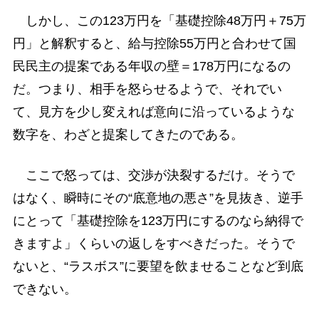
しかし、この123万円を「基礎控除48万円＋75万
円」と解釈すると、給与控除55万円と合わせて国
民民主の提案である年収の壁＝178万円になるの
だ。つまり、相手を怒らせるようで、それでい
て、見方を少し変えれば意向に沿っているような
数字を、わざと提案してきたのである。
ここで怒っては、交渉が決裂するだけ。そうで
はなく、瞬時にその“底意地の悪さ”を見抜き、逆手
にとって「基礎控除を123万円にするのなら納得で
きますよ」くらいの返しをすべきだった。そうで
ないと、“ラスボス”に要望を飲ませることなど到底
できない。