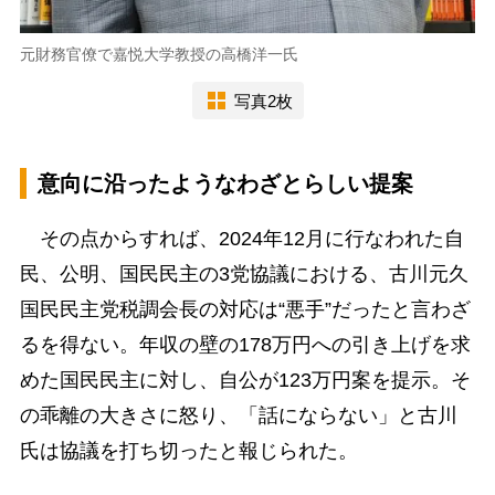
元財務官僚で嘉悦大学教授の高橋洋一氏
写真2枚
意向に沿ったようなわざとらしい提案
その点からすれば、2024年12月に行なわれた自
民、公明、国民民主の3党協議における、古川元久
国民民主党税調会長の対応は“悪手”だったと言わざ
るを得ない。年収の壁の178万円への引き上げを求
めた国民民主に対し、自公が123万円案を提示。そ
の乖離の大きさに怒り、「話にならない」と古川
氏は協議を打ち切ったと報じられた。