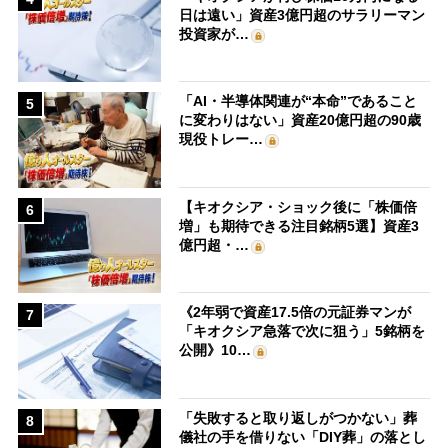
日は遠い」資産3億円超のサラリーマン
投資家が…
「AI・半導体関連が“本命”であること
5
に変わりはない」資産20億円超の90歳
現役トレー…
【キオクシア・ショック後に「株価倍
6
増」も期待できる注目銘柄5選】資産3
億円超・…
《2年弱で資産17.5倍の元証券マンが
7
「キオクシア急落で次に狙う」5銘柄を
公開》10…
「失敗すると取り返しがつかない」葬
8
儀社の手を借りない「DIY葬」の落とし