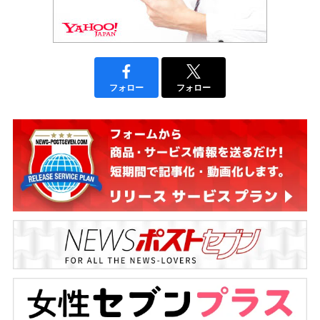
フォロー
フォロー