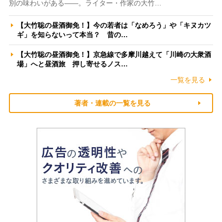
別の味わいがある――。ライター・作家の大竹…
【大竹聡の昼酒御免！】今の若者は「なめろう」や「キヌカツ
ギ」を知らないって本当？ 昔の…
【大竹聡の昼酒御免！】京急線で多摩川越えて「川崎の大衆酒
場」へと昼酒旅 押し寄せるノス…
一覧を見る
著者・連載の一覧を見る