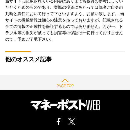
当サイトに記載されている内容はあくまでも投資の参考にしてい
ただくためのものであり、実際の投資にあたっては読者ご自身の
判断と責任において行って下さいますよう、お願い致します。 当
サイトの掲載情報は細心の注意を払っておりますが、記載される
全ての情報の正確性を保証するものではありません。万が一、ト
ラブル等の損失が被っても損害等の保証は一切行っておりません
ので、予めご了承下さい。
他のオススメ記事
PAGE TOP