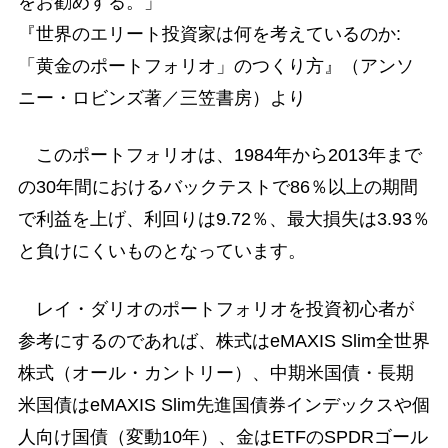
をお勧めする。」
『世界のエリート投資家は何を考えているのか:
「黄金のポートフォリオ」のつくり方』（アンソ
ニー・ロビンズ著／三笠書房）より
このポートフォリオは、1984年から2013年まで
の30年間におけるバックテストで86％以上の期間
で利益を上げ、利回りは9.72％、最大損失は3.93％
と負けにくいものとなっています。
レイ・ダリオのポートフォリオを投資初心者が
参考にするのであれば、株式はeMAXIS Slim全世界
株式（オール・カントリー）、中期米国債・長期
米国債はeMAXIS Slim先進国債券インデックスや個
人向け国債（変動10年）、金はETFのSPDRゴール