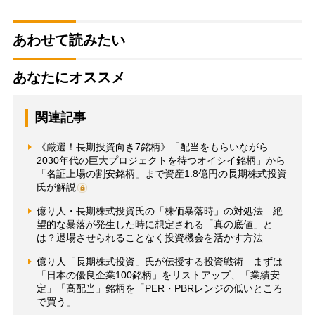
あわせて読みたい
あなたにオススメ
関連記事
《厳選！長期投資向き7銘柄》「配当をもらいながら
2030年代の巨大プロジェクトを待つオイシイ銘柄」から
「名証上場の割安銘柄」まで資産1.8億円の長期株式投資
氏が解説
億り人・長期株式投資氏の「株価暴落時」の対処法 絶
望的な暴落が発生した時に想定される「真の底値」と
は？退場させられることなく投資機会を活かす方法
億り人「長期株式投資」氏が伝授する投資戦術 まずは
「日本の優良企業100銘柄」をリストアップ、「業績安
定」「高配当」銘柄を「PER・PBRレンジの低いところ
で買う」