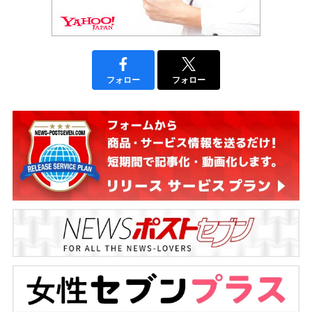
フォロー
フォロー