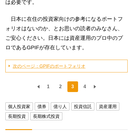
は必要です。
日本に在住の投資家向けの参考になるポートフ
ォリオはないのか、とお思いの読者のみなさん、
ご安心ください。日本には資産運用のプロ中のプ
ロであるGPIFが存在しています。
次のページ：GPIFのポートフォリオ
1
2
3
4
個人投資家
債券
億り人
投資信託
資産運用
長期投資
長期株式投資