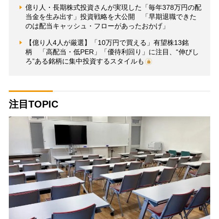
億り人・長期株式投資さんが実現した「毎年378万円の配
当金を生み出す」投資戦略を大公開 「早期退職できた
のは配当キャッシュ・フローがあったおかげ」
【億り人4人が厳選】「10万円で買える」有望株13銘
柄 「高配当・低PER」「優待利回り」に注目、“伸びし
ろ”ある銘柄に集中投資するスタイルも
注目TOPIC