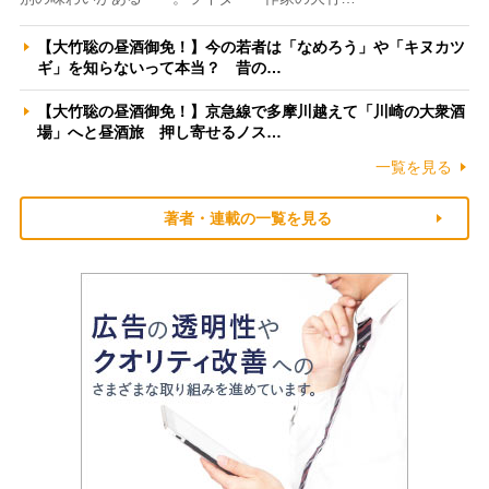
【大竹聡の昼酒御免！】今の若者は「なめろう」や「キヌカツ
ギ」を知らないって本当？ 昔の…
【大竹聡の昼酒御免！】京急線で多摩川越えて「川崎の大衆酒
場」へと昼酒旅 押し寄せるノス…
一覧を見る
著者・連載の一覧を見る