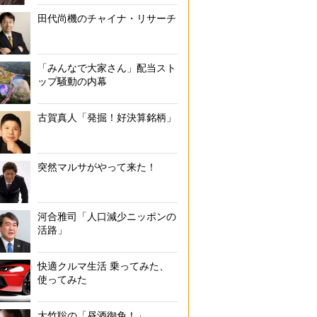
田代尚機のチャイナ・リサーチ
「みんなで大家さん」配当スト
ップ騒動の内幕
古賀真人「発掘！好決算銘柄」
突然マルサがやって来た！
河合雅司「人口減少ニッポンの
活路」
快適クルマ生活 乗ってみた、
使ってみた
大竹聡の「昼酒御免！」