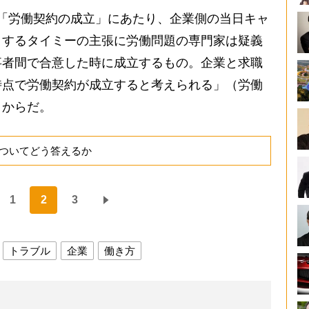
「労働契約の成立」にあたり、企業側の当日キャ
とするタイミーの主張に労働問題の専門家は疑義
事者間で合意した時に成立するもの。企業と求職
時点で労働契約が成立すると考えられる」（労働
）からだ。
ついてどう答えるか
1
2
3
トラブル
企業
働き方