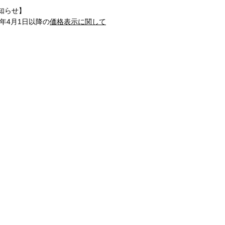
知らせ】
1年4月1日以降の
価格表示に関して