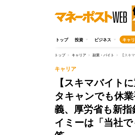
トップ
投資
ビジネス
キャリ
トップ
キャリア
副業・バイト
キャリア
【スキマバイトに
タキャンでも休業
義、厚労省も新指
イミーは「当社で