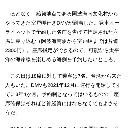
ほどなく、始発地点である阿波海南文化村から
やってきた室戸岬行きDMVが到着した。発車オー
ライネットで予約した名前を告げて指定された座
席に乗り込む（阿波海南駅から室戸岬までは片道
2300円）。座席指定ができるので、可能なら太平
洋の海岸線を楽しめる海側を予約したいところ。
この日は18席に対して乗客は7名。台湾から来た
人もいた。DMVも2021年12月に運行を開始してす
でに3年4か月。予約制となってはいるものの、座
席確保はそれほど神経質にはならなくてもよさそ
うだ。