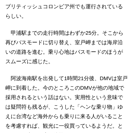
ブリティッシュコロンビア州でも運行されている
らしい。
甲浦駅までの走行時間はわずか25分。そこから
再びバスモードに切り替え、室戸岬までは海岸沿
いの道路を進む。乗り心地はバスモードのほうが
スムーズに感じた。
阿波海南駅を出発して1時間21分後、DMVは室戸
岬に到着した。今のところこのDMVが他の地域で
採用されるという話はない。実用性という意味で
は疑問符も残るが、こうした「ヘンな乗り物」ゆ
えに台湾など海外からも乗りに来る人がいること
を考慮すれば、観光に一役買っているようだ。と