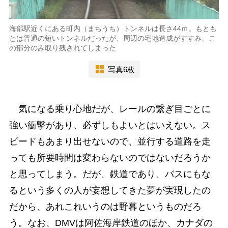
海部駅近くにある町内（まちうち）トンネルは長さ44ｍ。もとも
とは普通の短いトンネルだったが、周辺の宅地造成がすすみ、こ
の部分のみ取り残されてしまった
写真6枚
気になる乗り心地だが、レールの繋ぎ目ごとに
強い衝撃があり、必ずしもよいとはいえない。ス
ピードもあまり出せないので、並行する道路を走
っても所要時間は変わらないのではないだろうか
と思ってしまう。だが、鉄道であり、バスにもな
るという多くの人が妄想してきた夢が実現したの
だから、あれこれいうのは野暮というものだろ
う。なお、DMVは阿佐海岸鉄道のほか、カナダの