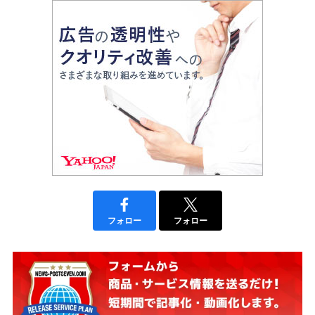
フォロー
フォロー