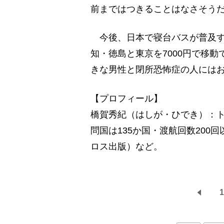
前まではつきることはなさそう
今後、日本で寝台バスが普及す
知・徳島と東京を7000円で移
きな男性と閉所恐怖症の人には
【プロフィール】
橋賀秀紀（はしが・ひでき）：ト
問国は135か国・渡航回数20
ロス出版）など。
1