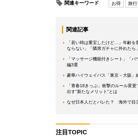
関連キーワード
お得
旅行
関連記事
「若い時は重宝したけど…」年齢を
ならない」「隣席ガチャに外れたら
「マッサージ機能付きシート」「パ
編3選
豪華ハイウェイバス「東京－大阪」
「青春18きっぷ」衝撃のルール変
出す“新たなメリット”とは
なぜ日本人だとバレた？ 海外で目
注目TOPIC