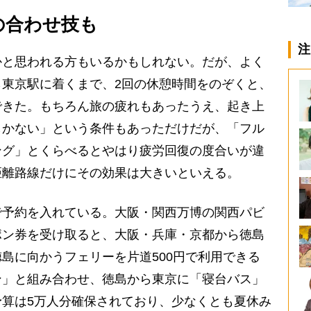
の合わせ技も
注
と思われる方もいるかもしれない。だが、よく
東京駅に着くまで、2回の休憩時間をのぞくと、
できた。もちろん旅の疲れもあったうえ、起き上
しかない」という条件もあっただけだが、「フル
ング」とくらべるとやはり疲労回復の度合いが違
距離路線だけにその効果は大きいといえる。
予約を入れている。大阪・関西万博の関西パビ
ポン券を受け取ると、大阪・兵庫・京都から徳島
島に向かうフェリーを片道500円で利用できる
ン」と組み合わせ、徳島から東京に「寝台バス」
算は5万人分確保されており、少なくとも夏休み