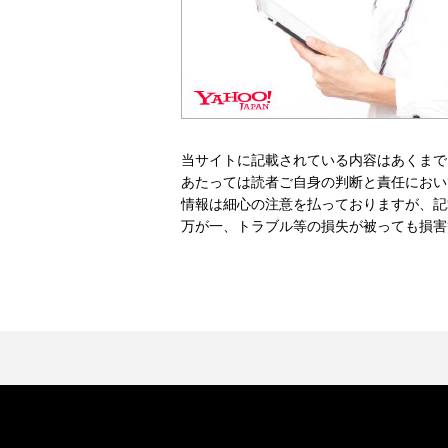
当サイトに記載されている内容はあくまで
あたっては読者ご自身の判断と責任におい
情報は細心の注意を払っておりますが、記
万が一、トラブル等の損失が被っても損害