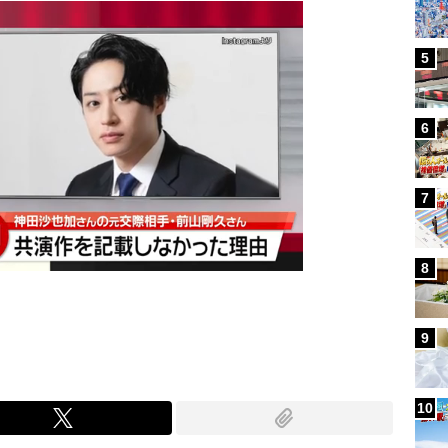
5
6
7
8
9
10