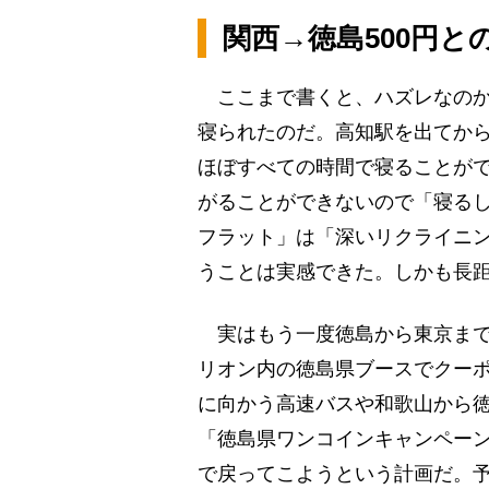
関西→徳島500円と
ここまで書くと、ハズレなのか
寝られたのだ。高知駅を出てから
ほぼすべての時間で寝ることが
がることができないので「寝る
フラット」は「深いリクライニ
うことは実感できた。しかも長
実はもう一度徳島から東京まで
リオン内の徳島県ブースでクー
に向かう高速バスや和歌山から徳
「徳島県ワンコインキャンペー
で戻ってこようという計画だ。予