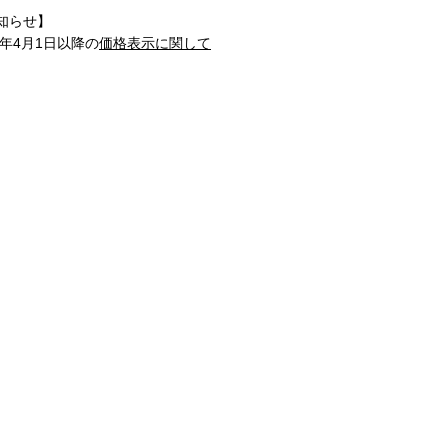
知らせ】
1年4月1日以降の
価格表示に関して