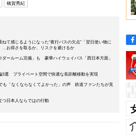
橋賀秀紀
重ねて感じるようになった“夜行バスの欠点”「翌日使い物に
」…お得さを取るか、リスクを避けるか
ウダールーム完備」も 豪華ハイウェイバス「西日本方面」
編3選 プライベート空間で快適な長距離移動を実現
更でも「なくならなくてよかった」の声 鉄道ファンたちが見
立つ日本人ならではの行動