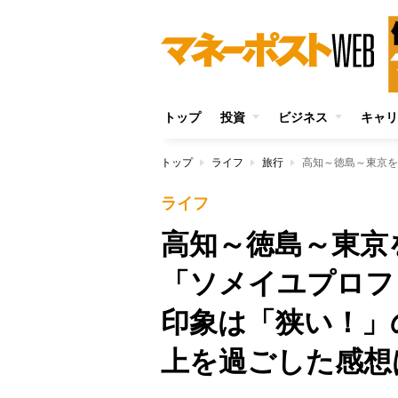
トップ
投資
ビジネス
キャリ
トップ
ライフ
旅行
ライフ
高知～徳島～東京
「ソメイユプロフ
印象は「狭い！」
上を過ごした感想