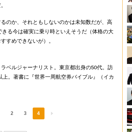
だ。
るのか、それともしないのかは未知数だが、高
動できる今は確実に乗り時といえそうだ（体格の大
おすすめできないが）。
ラベルジャーナリスト。東京都出身の50代。訪
0回以上。著書に『世界一周航空券バイブル』（イカ
2
3
4