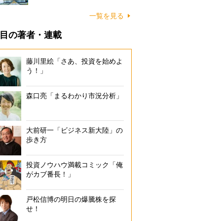
一覧を見る
目の著者・連載
藤川里絵「さあ、投資を始めよ
う！」
森口亮「まるわかり市況分析」
大前研一「ビジネス新大陸」の
歩き方
投資ノウハウ満載コミック「俺
がカブ番長！」
戸松信博の明日の爆騰株を探
せ！