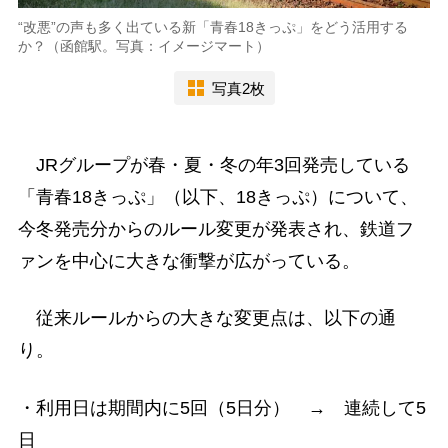
“改悪”の声も多く出ている新「青春18きっぷ」をどう活用する
か？（函館駅。写真：イメージマート）
写真2枚
JRグループが春・夏・冬の年3回発売している
「青春18きっぷ」（以下、18きっぷ）について、
今冬発売分からのルール変更が発表され、鉄道フ
ァンを中心に大きな衝撃が広がっている。
従来ルールからの大きな変更点は、以下の通
り。
・利用日は期間内に5回（5日分） → 連続して5
日