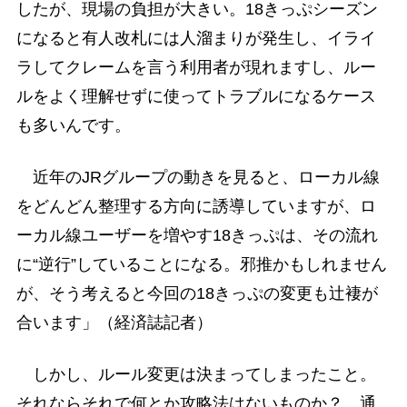
したが、現場の負担が大きい。18きっぷシーズン
になると有人改札には人溜まりが発生し、イライ
ラしてクレームを言う利用者が現れますし、ルー
ルをよく理解せずに使ってトラブルになるケース
も多いんです。
近年のJRグループの動きを見ると、ローカル線
をどんどん整理する方向に誘導していますが、ロ
ーカル線ユーザーを増やす18きっぷは、その流れ
に“逆行”していることになる。邪推かもしれません
が、そう考えると今回の18きっぷの変更も辻褄が
合います」（経済誌記者）
しかし、ルール変更は決まってしまったこと。
それならそれで何とか攻略法はないものか？ 通