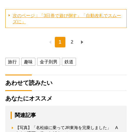
次のページ：「3日券で遊び倒す」「自動改札でスムー
ズに」
1
2
旅行
趣味
金子則男
鉄道
あわせて読みたい
あなたにオススメ
関連記事
【写真】「名松線に乗ってJR東海を完乗しました」 A