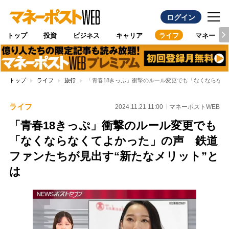
ログイン
トップ
投資
ビジネス
キャリア
ライフ
マネー
トップ
ライフ
旅行
「青春18きっぷ」衝撃のルール変更でも「なくならなく
ライフ
2024.11.21 11:00
マネーポストWEB
「青春18きっぷ」衝撃のルール変更でも
「なくならなくてよかった」の声 鉄道
ファンたちが見出す“新たなメリット”と
は