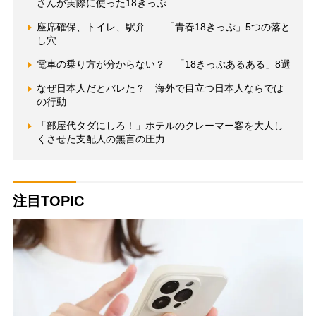
さんが実際に使った18きっぷ
座席確保、トイレ、駅弁… 「青春18きっぷ」5つの落と
し穴
電車の乗り方が分からない？ 「18きっぷあるある」8選
なぜ日本人だとバレた？ 海外で目立つ日本人ならでは
の行動
「部屋代タダにしろ！」ホテルのクレーマー客を大人し
くさせた支配人の無言の圧力
注目TOPIC