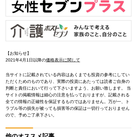
【お知らせ】
2021年4月1日以降の
価格表示に関して
当サイトに記載されている内容はあくまでも投資の参考にしてい
ただくためのものであり、実際の投資にあたっては読者ご自身の
判断と責任において行って下さいますよう、お願い致します。 当
サイトの掲載情報は細心の注意を払っておりますが、記載される
全ての情報の正確性を保証するものではありません。万が一、ト
ラブル等の損失が被っても損害等の保証は一切行っておりません
ので、予めご了承下さい。
他のオススメ記事