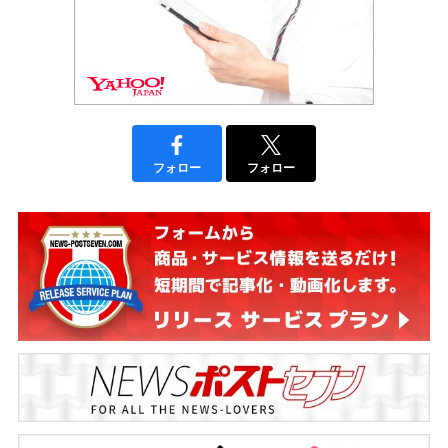
フォロー
フォロー