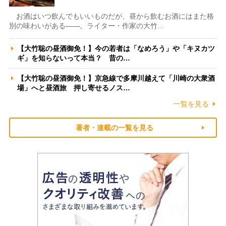
お酒はいつ飲んでもいいものだが、昼から飲むお酒にはまた格
別の味わいがある――。ライター・作家の大竹…
【大竹聡の昼酒御免！】今の若者は「なめろう」や「キヌカツ
ギ」を知らないって本当？ 昔の…
【大竹聡の昼酒御免！】京急線で多摩川越えて「川崎の大衆酒
場」へと昼酒旅 押し寄せるノス…
一覧を見る
著者・連載の一覧を見る