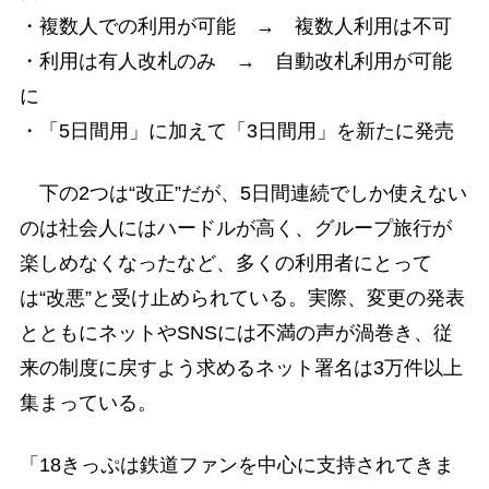
・複数人での利用が可能 → 複数人利用は不可
・利用は有人改札のみ → 自動改札利用が可能
に
・「5日間用」に加えて「3日間用」を新たに発売
下の2つは“改正”だが、5日間連続でしか使えない
のは社会人にはハードルが高く、グループ旅行が
楽しめなくなったなど、多くの利用者にとって
は“改悪”と受け止められている。実際、変更の発表
とともにネットやSNSには不満の声が渦巻き、従
来の制度に戻すよう求めるネット署名は3万件以上
集まっている。
「18きっぷは鉄道ファンを中心に支持されてきま