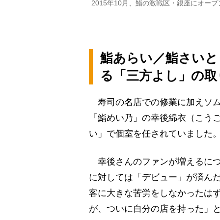
2015年10月、鮨の激戦区・銀座にオー
鮨あらい／鮨さいと
る「三方よし」の取
寿司の名店での修業に加えソム
「鮨めい乃」の幸後綿衣（こう
い」で個室を任されていました
幸後さんのファンが増えるにつ
に対しては「デビュー」が済ん
客に大きな苦労をしなかったは
が、ついに自分の店を持った」