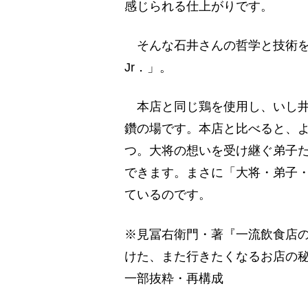
感じられる仕上がりです。
そんな石井さんの哲学と技術を
Jr．」。
本店と同じ鶏を使用し、いし井
鑽の場です。本店と比べると、
つ。大将の想いを受け継ぐ弟子
できます。まさに「大将・弟子
ているのです。
※見冨右衛門・著『一流飲食店の
けた、また行きたくなるお店の
一部抜粋・再構成