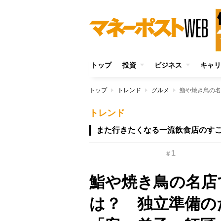
トップ
投資
ビジネス
キャリ
トップ
トレンド
グルメ
トレンド
また行きたくなる一流飲食店のす
1
＃
鮨や焼き鳥の名店
は？ 独立準備の