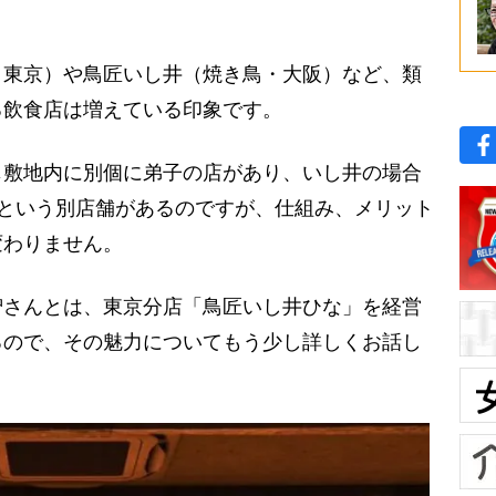
東京）や鳥匠いし井（焼き鳥・大阪）など、類
る飲食店は増えている印象です。
敷地内に別個に弟子の店があり、いし井の場合
.」という別店舗があるのですが、仕組み、メリット
変わりません。
智さんとは、東京分店「鳥匠いし井ひな」を経営
るので、その魅力についてもう少し詳しくお話し