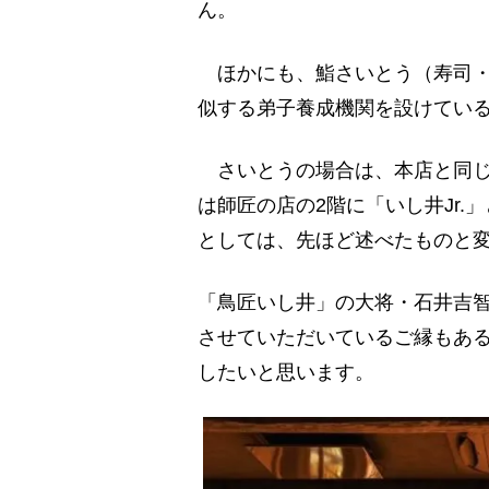
ん。
ほかにも、鮨さいとう（寿司・
似する弟子養成機関を設けてい
さいとうの場合は、本店と同じ
は師匠の店の2階に「いし井Jr
としては、先ほど述べたものと
「鳥匠いし井」の大将・石井吉
させていただいているご縁もあ
したいと思います。