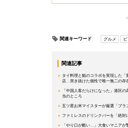
関連キーワード
グルメ
ビ
関連記事
タイ料理と鮨のコラボを実現した「
店…突き抜けた個性で唯一無二の存
「中国人客だらけになった」港区の
当のところ
五ツ星お米マイスターが厳選「ブラ
ファミレスのドリンクバーを「絶対
「やり口が酷い…」大食いマニアが