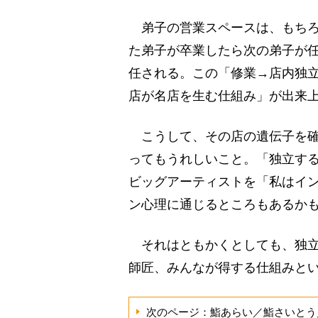
弟子の営業スペースは、もちろ
た弟子が卒業したら次の弟子が
任される。この「修業→店内独
店が名店を生む仕組み」が出来
こうして、その店の遺伝子を確
ってもうれしいこと。「独立す
ビッグアーティストを「私はイ
ン心理に通じるところもあるか
それはともかくとしても、独立
師匠、みんなが得する仕組みと
次のページ：鮨あらい／鮨さいとう