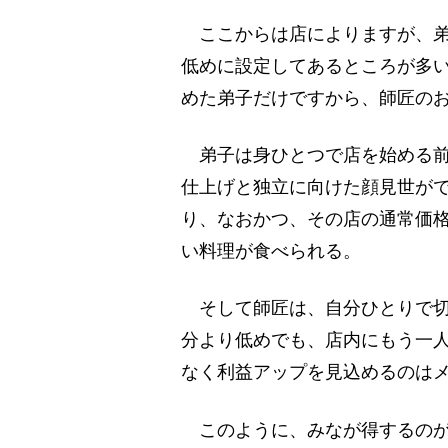
ここからは店によりますが、弟
低めに設定してあるところが多
めた弟子だけですから、師匠の
弟子は身ひとつで店を始める前
仕上げと独立に向けた顔見世が
り、なおかつ、その店の通常価
い料理が食べられる。
そして師匠は、自分ひとりで切
分より低めでも、店内にもう一
なく利益アップを見込めるのは
このように、みなが得するのが