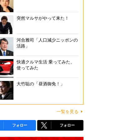
突然マルサがやって来た！
河合雅司「人口減少ニッポンの
活路」
快適クルマ生活 乗ってみた、
使ってみた
大竹聡の「昼酒御免！」
一覧を見る
フォロー
フォロー