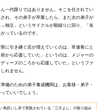
ん一代限りではありません。そこを任されてい
任され、その弟子が卒業したら、また次の弟子が
立→独立」というサイクルが順繰りに回り、「名
上がっているのです。
実に引き継ぐ店が増えていくのは、常連客にと
る前から応援していた」というのは、メジャーの
ンディーズのころから応援していた」というファ
もしれません。
準備のための弟子養成機関は、お客様・弟子・
いっていいでしょう。
／鳥匠いし井で実践されている「三方よし」の取り組み