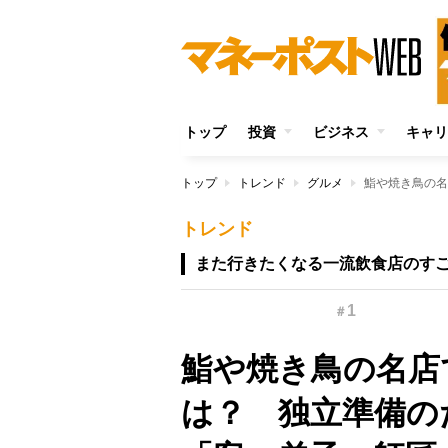
トップ
投資
ビジネス
キャリ
トップ
トレンド
グルメ
トレンド
また行きたくなる一流飲食店のす
1
＃
鮨や焼き鳥の名店
は？ 独立準備の