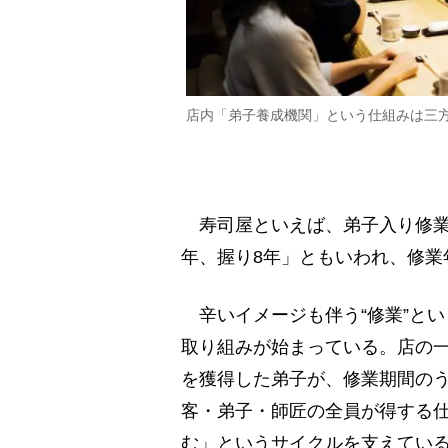
店内「弟子養成機関」という仕組みは三
寿司屋といえば、弟子入り修業
年、握り8年」ともいわれ、修業
辛いイメージも伴う“修業”と
取り組みが始まっている。店の
を獲得した弟子が、修業期間の
客・弟子・師匠の全員が得する
む」というサイクルを支えてい