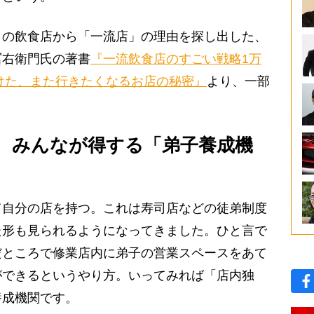
の飲食店から「一流店」の理由を探し出した、
冨右衛門氏の著書
『一流飲食店のすごい戦略1万
つけた、また行きたくなるお店の秘密』
より、一部
、みんなが得する「弟子養成機
自分の店を持つ。これは寿司店などの徒弟制度
た形も見られるようになってきました。ひと言で
だところで修業店内に弟子の営業スペースをあて
ができるというやり方。いってみれば「店内独
養成機関です。