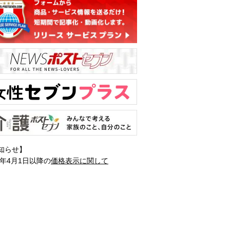
知らせ】
1年4月1日以降の
価格表示に関して