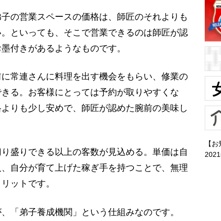
子の営業スペースの価格は、師匠のそれよりも
い。といっても、そこで営業できるのは師匠が認
お墨付きがあるようなものです。
に常連さんに料理を出す機会をもらい、修業の
できる。お客様にとっては予約が取りやすくな
格よりも少し安めで、師匠が認めた腕前の美味し
【お
り盛りできる以上の客数が見込める。単価は自
202
人、自分が育て上げた稼ぎ手を持つことで、無理
メリットです。
、「弟子養成機関」という仕組みなのです。