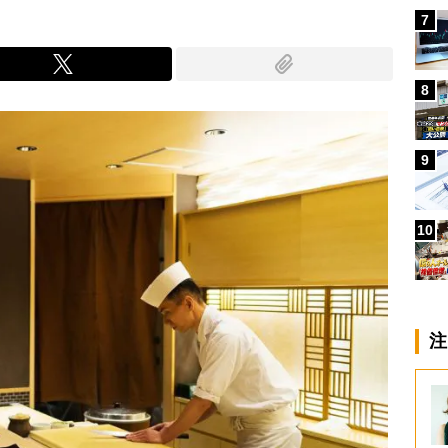
7
8
9
10
注