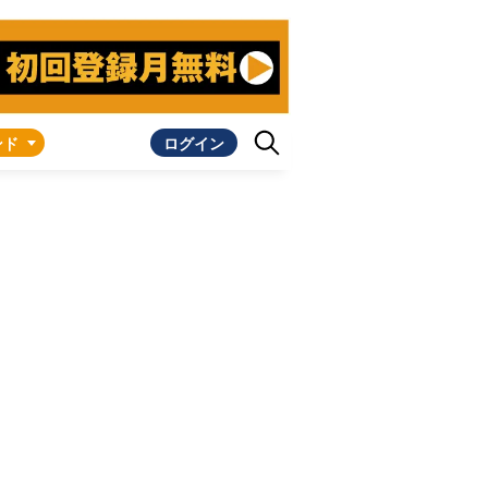
ンド
ログイン