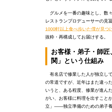
グルメを一番の趣味とし、数々
レストランプロデューサーの見
1000軒以上食べ歩いた僕が見
抜粋・再構成してお届けする。
お客様・弟子・師匠
関」という仕組み
有名店で修業した人が独立して
の常道ですが、近年はまた違っ
いうと、ある程度、修業が進ん
がい、お客様に料理を出すこと
立」――独立準備のための弟子