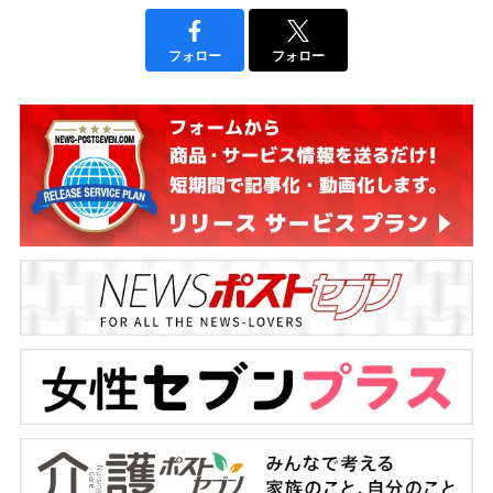
フォロー
フォロー