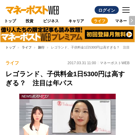
ログイン
トップ
投資
ビジネス
キャリア
ライフ
マネー
トップ
ライフ
旅行
レゴランド、子供料金1日5300円は高すぎる？ 注目は
ライフ
2017.03.31 11:00
マネーポストWEB
レゴランド、子供料金1日5300円は高す
ぎる？ 注目は年パス