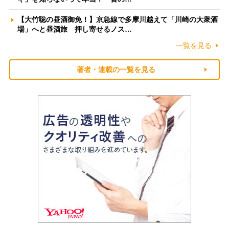
【大竹聡の昼酒御免！】京急線で多摩川越えて「川崎の大衆酒
場」へと昼酒旅 押し寄せるノス…
一覧を見る
著者・連載の一覧を見る