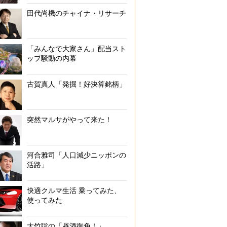
田代尚機のチャイナ・リサーチ
「みんなで大家さん」配当スト
ップ騒動の内幕
古賀真人「発掘！好決算銘柄」
突然マルサがやって来た！
河合雅司「人口減少ニッポンの
活路」
快適クルマ生活 乗ってみた、
使ってみた
大竹聡の「昼酒御免！」