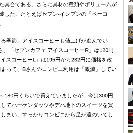
った具合である。さらに具材の種類やボリュームが
突破した。たとえばセブン-イレブンの「ベーコ
。
る季節、アイスコーヒーも値上げが進んでい
ら、「セブンカフェ アイスコーヒーR」は120円
アイスコーヒーL」は195円から232円に価格を改
相まって、Bさんのコンビニ利用は「激減」してい
～180円くらいで買えていましたが、今は300円
足してハーゲンダッツやデパ地下のスイーツを買
てしまい、すっかりコンビニから足が遠のいてし