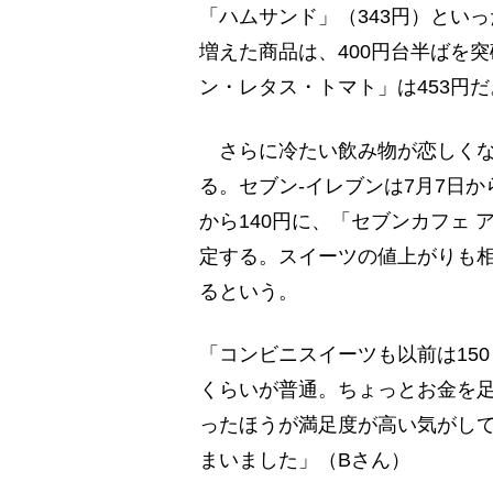
「ハムサンド」（343円）とい
増えた商品は、400円台半ばを
ン・レタス・トマト」は453円だ
さらに冷たい飲み物が恋しくな
る。セブン‐イレブンは7月7日か
から140円に、「セブンカフェ 
定する。スイーツの値上がりも
るという。
「コンビニスイーツも以前は150
くらいが普通。ちょっとお金を
ったほうが満足度が高い気がし
まいました」（Bさん）