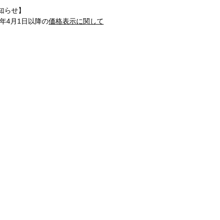
知らせ】
1年4月1日以降の
価格表示に関して