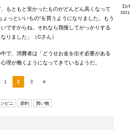
【お
ど、もともと安かったものがどんどん高くなって
202
ちょっといいもの”を買うようになりました。もう
しいですからね。それなら我慢してがっかりする
になりました」（Cさん）
中で、消費者は「どうせお金を出す必要がある
う心理が働くようになってきているようだ。
1
2
3
コンビニ
節約
買い物