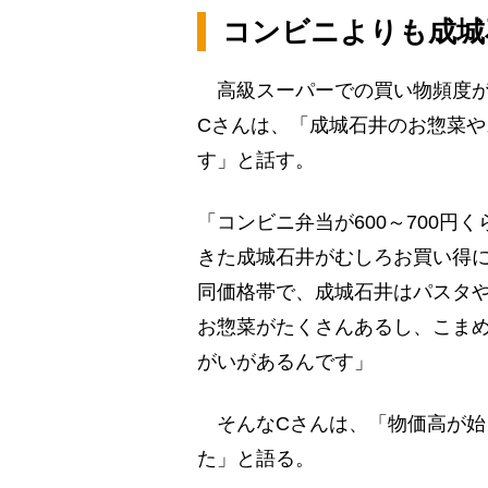
コンビニよりも成城
高級スーパーでの買い物頻度が
Cさんは、「成城石井のお惣菜
す」と話す。
「コンビニ弁当が600～700
きた成城石井がむしろお買い得
同価格帯で、成城石井はパスタ
お惣菜がたくさんあるし、こま
がいがあるんです」
そんなCさんは、「物価高が始
た」と語る。