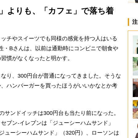
」よりも、「カフェ」で落ち着
注
ッチやスイーツでも同様の感覚を持つ人はいる
女性・Bさんは、以前は通勤時にコンビニで朝食や
の習慣がなくなったと明かす。
なり、300円台が普通になってきました。そうな
か、ハンバーガーを買ったほうがいいかなとか考
サンドイッチは300円台も当たり前になった。
セブン-イレブンは「ジューシーハムサンド」
「ジューシーハムサンド」（320円）、ローソンは