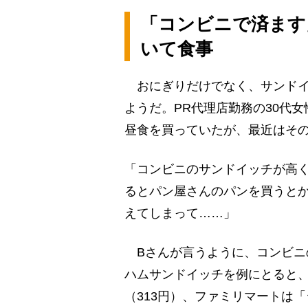
「コンビニで済ます
いて食事
おにぎりだけでなく、サンドイ
ようだ。PR代理店勤務の30代
昼食を買っていたが、最近はそ
「コンビニのサンドイッチが高く
るとパン屋さんのパンを買うと
えてしまって……」
Bさんが言うように、コンビニの
ハムサンドイッチを例にとると、
（313円）、ファミリマートは