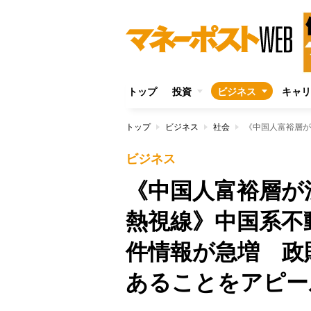
トップ
投資
ビジネス
キャリ
トップ
ビジネス
社会
ビジネス
《中国人富裕層が
熱視線》中国系不
件情報が急増 政
あることをアピー