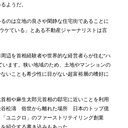
いるようだ。
るのは立地の良さや閑静な住宅街であることに
がウケている」とある不動産ジャーナリストは言
周辺を首相経験者や世界的な経営者らが住む“ハ
ています。狭い地域のため、土地やマンションの
少ないことも希少性に目がない超富裕層の嗜好に
首相や麻生太郎元首相の邸宅に近いことを利用
渋谷松濤 俗世から離れた場所 日本のトップ億
と「ユニクロ」のファーストリテイリング創業
とを紹介する書き込みもあった。