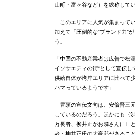
山町・富ヶ谷など）を総称して
このエリアに人気が集まってい
加えて「圧倒的な“ブランド力”
う。
「中国の不動産業者は広告で松濤
イソサエティの街”として宣伝し
供給自体が湾岸エリアに比べて
ハマっているようです」
冒頭の宣伝文句は、安倍晋三元
しているのだろう。ほかにも〈
万長者、柳井正がお隣さんに〉
者・柳井正氏の大豪邸があるこ