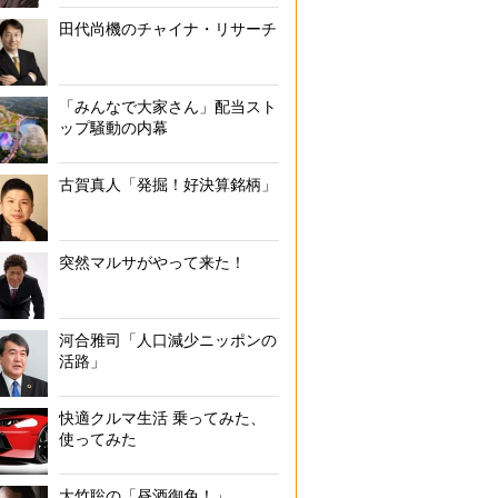
田代尚機のチャイナ・リサーチ
「みんなで大家さん」配当スト
ップ騒動の内幕
古賀真人「発掘！好決算銘柄」
突然マルサがやって来た！
河合雅司「人口減少ニッポンの
活路」
快適クルマ生活 乗ってみた、
使ってみた
大竹聡の「昼酒御免！」