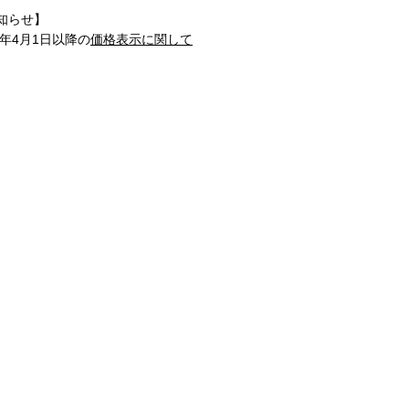
知らせ】
1年4月1日以降の
価格表示に関して