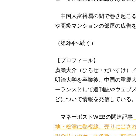
中国人富裕層の間で巻き起こる“
や高級マンションの部屋の広告
（第2回へ続く）
【プロフィール】
廣瀬大介（ひろせ・だいすけ）／
明治大学を卒業後、中国の重慶大
ーランスとして週刊誌やウェブ
どについて情報を発信している
マネーポストWEBの関連記事
地・松濤に熱視線、売りに出され