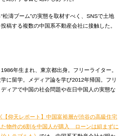
松濤ブーム”の実態を取材すべく、SNSで土地
を投稿する複数の中国系不動産会社に接触した。
1986年生まれ、東京都出身。フリーライター。
学に留学。メディア論を学び2012年帰国。フリ
メディアで中国の社会問題や在日中国人の実態な
。
《【仰天レポート】中国富裕層が渋谷の高級住宅
た物件の6割を中国人が購入 ローンは組まずに