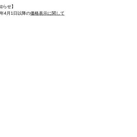
知らせ】
1年4月1日以降の
価格表示に関して