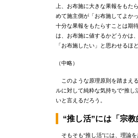
上、お布施に大きな果報をもた
めて施主側が「お布施してよか
十分な果報をもたらすことは期
は、お布施に値するかどうかは
「お布施したい」と思わせるほ
（中略）
このような原理原則を踏まえる
ルに対して純粋な気持ちで“推し
いと言えるだろう。
“推し活”には「宗
そもそも“推し活”には、理論を