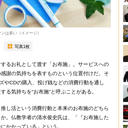
ァンは多い（イメージ）
写真1枚
するお礼として渡す「お布施」。サービスへの
の感謝の気持ちを表すものという位置付けだ。そ
ッズやCDの購入、投げ銭などの消費行動を通し
する気持ちを“お布施”と呼ぶことがある。
推し活という消費行動と本来のお布施のどちら
うか。仏教学者の清水俊史氏は、「『お布施した
かにかかっている」という。