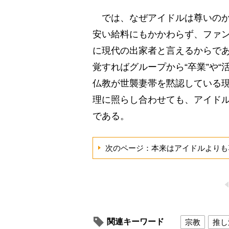
では、なぜアイドルは尊いのか
安い給料にもかかわらず、ファ
に現代の出家者と言えるからで
覚すればグループから“卒業”や
仏教が世襲妻帯を黙認している
理に照らし合わせても、アイド
である。
次のページ：本来はアイドルよりも
関連キーワード
宗教
推し