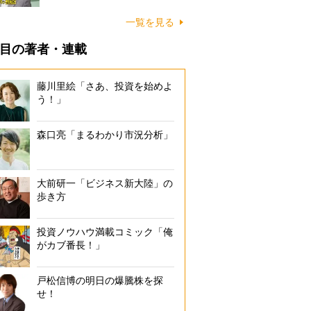
一覧を見る
目の著者・連載
藤川里絵「さあ、投資を始めよ
う！」
森口亮「まるわかり市況分析」
大前研一「ビジネス新大陸」の
歩き方
投資ノウハウ満載コミック「俺
がカブ番長！」
戸松信博の明日の爆騰株を探
せ！