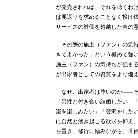
が発売されれば、それを聴くわ
ば見返りを求めることなく投げ銭
サービスの対価を超越した真の
その際の施主（ファン）の気持
きてよかった」という極めて強
施主（ファン）の気持ちが強ま
が出家者としての資質をより備
なぜ、出家者は尊いのか――そ
「異性と付き合い結婚したい」
楽を楽しみたい」「贅沢をした
に自然と湧き起こる欲求を抑え
を置き、修行に励みながら、世