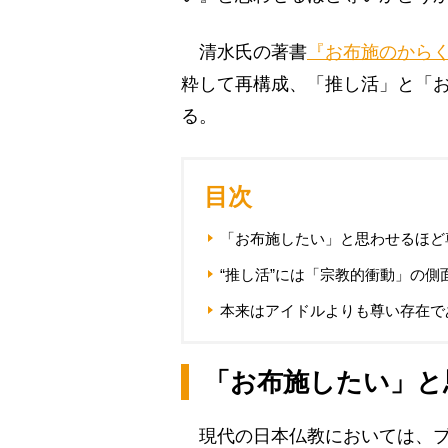
清水氏の著書
『お布施のから
粋して再構成、「推し活」と「
る。
目次
「お布施したい」と思わせるほど
“推し活”には「宗教的衝動」の側
本来はアイドルよりも尊い存在で
「お布施したい」と
現代の日本仏教においては、ブ