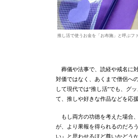
推し活で使うお金を「お布施」と呼ぶフ
葬儀や法事で、読経や戒名に対
対価ではなく、あくまで僧侶へ
して現代では“推し活”でも、グ
て、推しや好きな作品などを応援
もし両方の功徳を考えた場合、
が、より果報を得られるのだろ
い』と思わせるほど尊いかどう