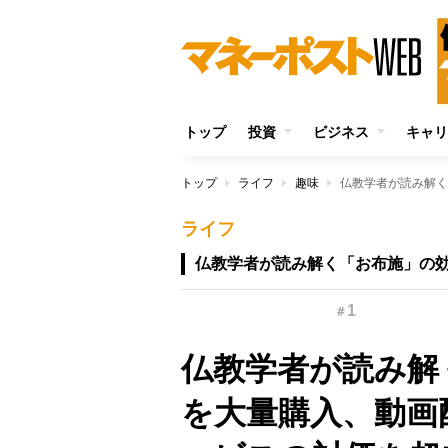
トップ
投資
ビジネス
キャリ
トップ
ライフ
趣味
ライフ
仏教学者が読み解く「お布施」の
1
＃
仏教学者が読み解
を大量購入、動画