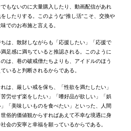
けでもないのに大量購入したり、動画配信があれ
をしたりする。このような“推し活”こそ、交換や
意味でのお布施と言える。
ちは、散財しながらも「応援したい」「応援で
い満足感に満ちていると推認される。このように
るのは、巷の破戒僧たちよりも、アイドルのほう
えていると判断されるからである。
れは、厳しい戒を保ち、「性欲を満たしたい」
「苦労せず楽をしたい」「嗜好品が欲しい」「娯
い」「美味しいものを食べたい」といった、人間
、世俗的価値観からすればあえて不幸な境遇に身
俗社会の安寧と幸福を願っているからである。