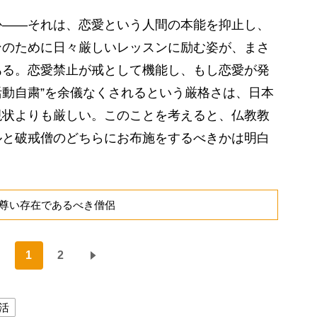
――それは、恋愛という人間の本能を抑止し、
ンのために日々厳しいレッスンに励む姿が、まさ
ある。恋愛禁止が戒として機能し、もし恋愛が発
“活動自粛”を余儀なくされるという厳格さは、日本
現状よりも厳しい。このことを考えると、仏教教
ルと破戒僧のどちらにお布施をするべきかは明白
尊い存在であるべき僧侶
1
2
活