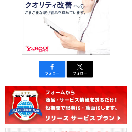
フォロー
フォロー