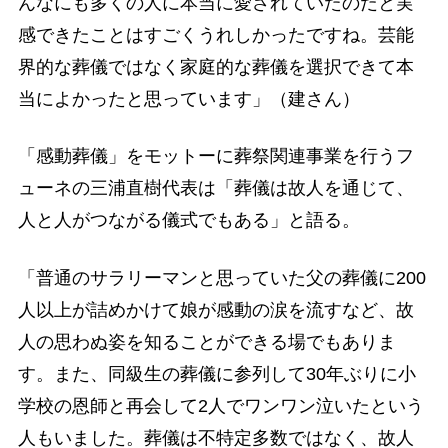
んなにも多くの人に本当に愛されていたのだと実
感できたことはすごくうれしかったですね。芸能
界的な葬儀ではなく家庭的な葬儀を選択できて本
当によかったと思っています」（建さん）
「感動葬儀」をモットーに葬祭関連事業を行うフ
ューネの三浦直樹代表は「葬儀は故人を通じて、
人と人がつながる儀式でもある」と語る。
「普通のサラリーマンと思っていた父の葬儀に200
人以上が詰めかけて娘が感動の涙を流すなど、故
人の思わぬ姿を知ることができる場でもありま
す。また、同級生の葬儀に参列して30年ぶりに小
学校の恩師と再会して2人でワンワン泣いたという
人もいました。葬儀は不特定多数ではなく、故人