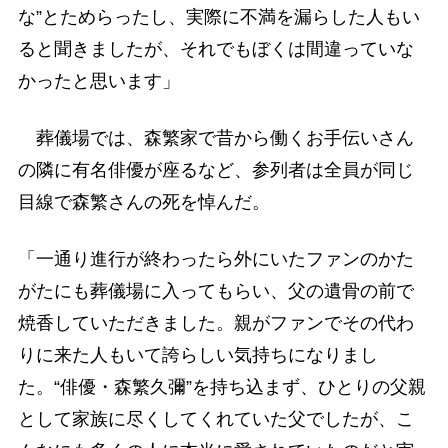
な”とためらったし、実際に不満を漏らした人もい
ると聞きましたが、それでもぼくは間違っていな
かったと思います」
葬儀場では、森繁家で昔から働くお手伝いさん
の隣に有名俳優が座るなど、参列者は全員が同じ
目線で森繁さんの死を悼んだ。
「一通り進行が終わったら外にいたファンのかた
がたにも葬儀場に入ってもらい、父の遺骨の前で
焼香していただきました。親がファンでその代わ
りに来た人もいて誇らしい気持ちになりまし
た。“俳優・森繁久彌”を持ち込まず、ひとりの父親
として家族に尽くしてくれていた父でしたが、こ