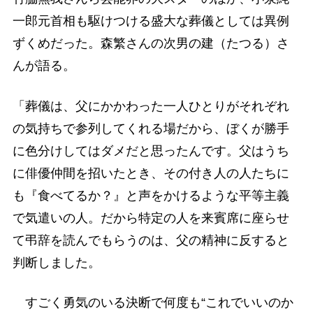
一郎元首相も駆けつける盛大な葬儀としては異例
ずくめだった。森繁さんの次男の建（たつる）さ
んが語る。
「葬儀は、父にかかわった一人ひとりがそれぞれ
の気持ちで参列してくれる場だから、ぼくが勝手
に色分けしてはダメだと思ったんです。父はうち
に俳優仲間を招いたとき、その付き人の人たちに
も『食べてるか？』と声をかけるような平等主義
で気遣いの人。だから特定の人を来賓席に座らせ
て弔辞を読んでもらうのは、父の精神に反すると
判断しました。
すごく勇気のいる決断で何度も“これでいいのか