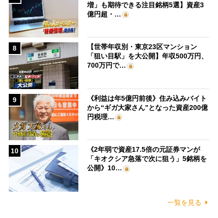
増」も期待できる注目銘柄5選】資産3
億円超・…
【世帯年収別・東京23区マンション
8
「狙い目駅」を大公開】年収500万円、
700万円で…
《利益は年5億円前後》住み込みバイト
9
から“ギガ大家さん”となった資産200億
円税理…
《2年弱で資産17.5倍の元証券マンが
10
「キオクシア急落で次に狙う」5銘柄を
公開》10…
一覧を見る