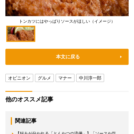
トンカツにはやっぱりソースがほしい（イメージ）
本文に戻る
オピニオン
グルメ
マナー
中川淳一郎
他のオススメ記事
関連記事
【好みが分かれる「とんかつの流儀」】「ソースか塩