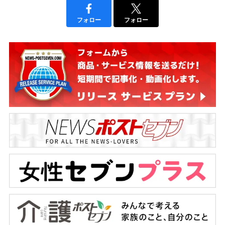
フォロー
フォロー