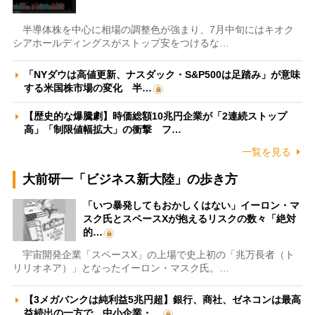
半導体株を中心に相場の調整色が強まり、7月中旬にはキオク
シアホールディングスがストップ安をつけるな…
「NYダウは高値更新、ナスダック・S&P500は足踏み」が意味
する米国株市場の変化 半…
【歴史的な爆騰劇】時価総額10兆円企業が「2連続ストップ
高」「制限値幅拡大」の衝撃 フ…
一覧を見る
大前研一「ビジネス新大陸」の歩き方
「いつ暴発してもおかしくはない」イーロン・マ
スク氏とスペースXが抱えるリスクの数々「絶対
的…
宇宙開発企業「スペースX」の上場で史上初の「兆万長者（ト
リリオネア）」となったイーロン・マスク氏。…
【3メガバンクは純利益5兆円超】銀行、商社、ゼネコンは最高
益続出の一方で、中小企業・…