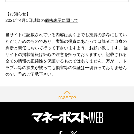
【お知らせ】
2021年4月1日以降の
価格表示に関して
当サイトに記載されている内容はあくまでも投資の参考にしてい
ただくためのものであり、実際の投資にあたっては読者ご自身の
判断と責任において行って下さいますよう、お願い致します。 当
サイトの掲載情報は細心の注意を払っておりますが、記載される
全ての情報の正確性を保証するものではありません。万が一、ト
ラブル等の損失が被っても損害等の保証は一切行っておりません
ので、予めご了承下さい。
PAGE TOP