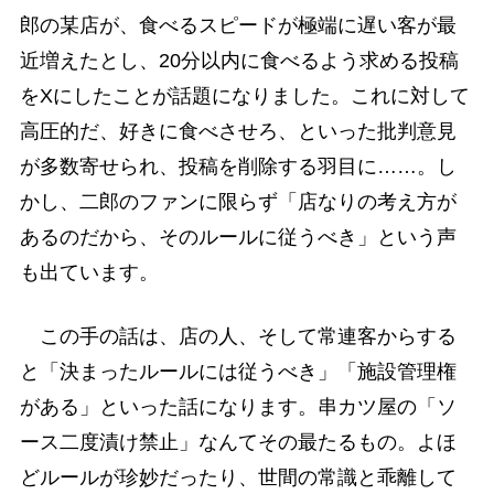
郎の某店が、食べるスピードが極端に遅い客が最
近増えたとし、20分以内に食べるよう求める投稿
をXにしたことが話題になりました。これに対して
高圧的だ、好きに食べさせろ、といった批判意見
が多数寄せられ、投稿を削除する羽目に……。し
かし、二郎のファンに限らず「店なりの考え方が
あるのだから、そのルールに従うべき」という声
も出ています。
この手の話は、店の人、そして常連客からする
と「決まったルールには従うべき」「施設管理権
がある」といった話になります。串カツ屋の「ソ
ース二度漬け禁止」なんてその最たるもの。よほ
どルールが珍妙だったり、世間の常識と乖離して