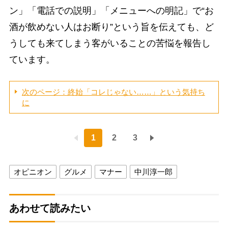
ン」「電話での説明」「メニューへの明記」で“お
酒が飲めない人はお断り”という旨を伝えても、ど
うしても来てしまう客がいることの苦悩を報告し
ています。
次のページ：終始「コレじゃない……」という気持ち
に
1
2
3
オピニオン
グルメ
マナー
中川淳一郎
あわせて読みたい