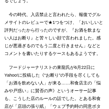
るでしょう。
今の時代、入店禁止と言われたら、報復でグル
メサイトのレビューで★1つをつけ、「おいしいと
評判だったから行ったのですが、『お酒を飲まな
い人はお断り』と苦々しい顔で言われました。感
じが悪過ぎるのでもう二度と行きません」などと
コメントを書いたりするケースもあるようです。
フードジャーナリストの東龍氏が6月22日に
Yahoo!に投稿した《“お断り”の手段を尽くしても
「お酒を飲めない人」が来る……和食店主の「悩
みや戸惑い」に賛否の声》というオーサー記事
も、こうした店のルールの話でした。とある和食
店が「店頭の張り紙」「ウェブ予約時の同意ボタ