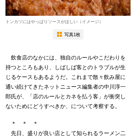
トンカツにはやっぱりソースがほしい（イメージ）
写真1枚
飲食店のなかには、独自のルールやこだわりを
持つところもあり、しばしば客とのトラブルが生
じるケースもあるようだ。これまで散々飲み屋に
通い続けてきたネットニュース編集者の中川淳一
郎氏が、「店のルールとカネを払う客」が衝突し
ないためにどうすべきか、について考察する。
＊ ＊ ＊
先日、盛りが良い店として知られるラーメン二