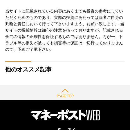
当サイトに記載されている内容はあくまでも投資の参考にしてい
ただくためのものであり、実際の投資にあたっては読者ご自身の
判断と責任において行って下さいますよう、お願い致します。 当
サイトの掲載情報は細心の注意を払っておりますが、記載される
全ての情報の正確性を保証するものではありません。万が一、ト
ラブル等の損失が被っても損害等の保証は一切行っておりません
ので、予めご了承下さい。
他のオススメ記事
PAGE TOP