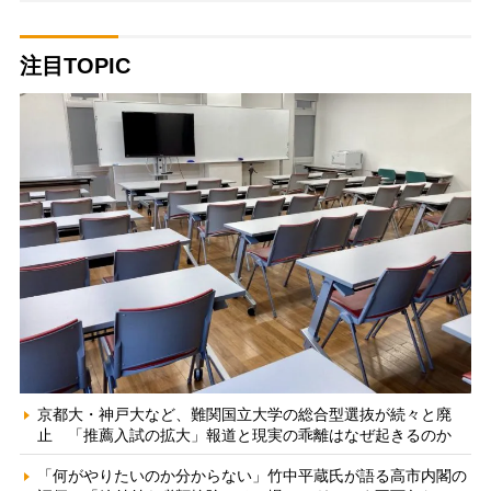
注目TOPIC
京都大・神戸大など、難関国立大学の総合型選抜が続々と廃
止 「推薦入試の拡大」報道と現実の乖離はなぜ起きるのか
「何がやりたいのか分からない」竹中平蔵氏が語る高市内閣の