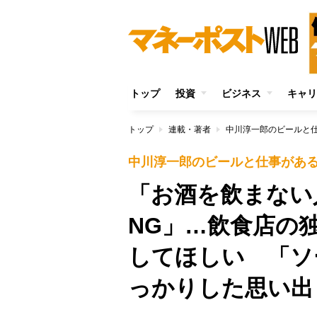
トップ
投資
ビジネス
キャリ
トップ
連載・著者
中川淳一郎のビールと
中川淳一郎のビールと仕事があ
「お酒を飲まない
NG」…飲食店の
してほしい 「ソ
っかりした思い出