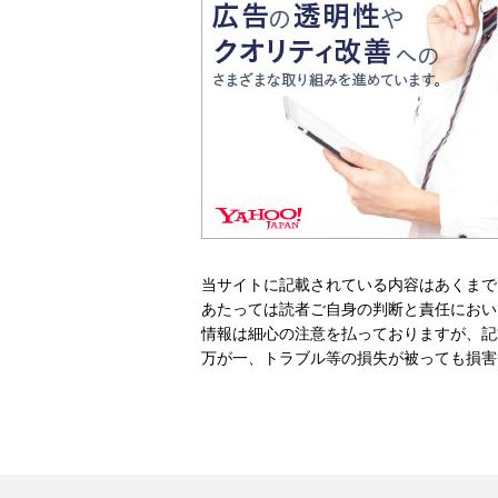
当サイトに記載されている内容はあくまで
あたっては読者ご自身の判断と責任におい
情報は細心の注意を払っておりますが、記
万が一、トラブル等の損失が被っても損害