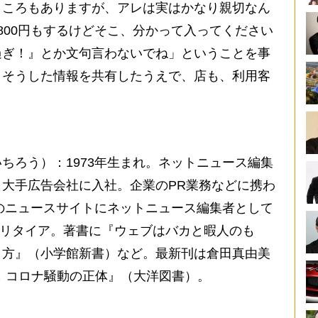
ころもありますが、アレは実はかなり親切なん
800円もするけどそこ、分かって入ってください
過ぎ！』とか文句言わないでね」ということを事
。そうした情報を共有したうえで、店も、利用客
。
ちろう）：1973年生まれ。ネットニュース編集
大手広告会社に入社。企業のPR業務などに携わ
くのニュースサイトにネットニュース編集者として
セミリタイア。著書に『ウェブはバカと暇人のも
り方』（小学館新書）など。最新刊は倉田真由美
 コロナ騒動の正体』（大洋図書）。