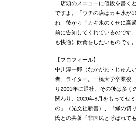
店頭のメニューに値段を書くと
ですよ。「ウチの店はカキ氷が1
ね。後から『カキ氷のくせに高
前に告知してくれているのです
も快適に飲食をしたいものです
【プロフィール】
中川淳一郎（なかがわ・じゅんい
者、ライター。一橋大学卒業後、
り2001年に退社。その後は多
関わり、2020年8月をもって
の』（光文社新書）、『縁の切
氏との共著『非国民と呼ばれても