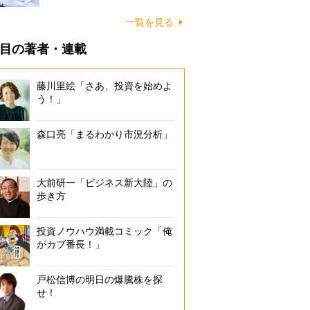
一覧を見る
目の著者・連載
藤川里絵「さあ、投資を始めよ
う！」
森口亮「まるわかり市況分析」
大前研一「ビジネス新大陸」の
歩き方
投資ノウハウ満載コミック「俺
がカブ番長！」
戸松信博の明日の爆騰株を探
せ！