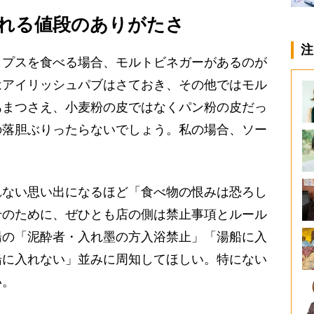
れる値段のありがたさ
注
プスを食べる場合、モルトビネガーがあるのが
はアイリッシュパブはさておき、その他ではモル
あまつさえ、小麦粉の皮ではなくパン粉の皮だっ
の落胆ぶりったらないでしょう。私の場合、ソー
。
ない思い出になるほど「食べ物の恨みは恐ろし
せのために、ぜひとも店の側は禁止事項とルール
湯の「泥酔者・入れ墨の方入浴禁止」「湯船に入
船に入れない」並みに周知してほしい。特にない
い。