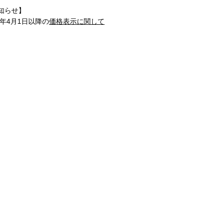
知らせ】
1年4月1日以降の
価格表示に関して