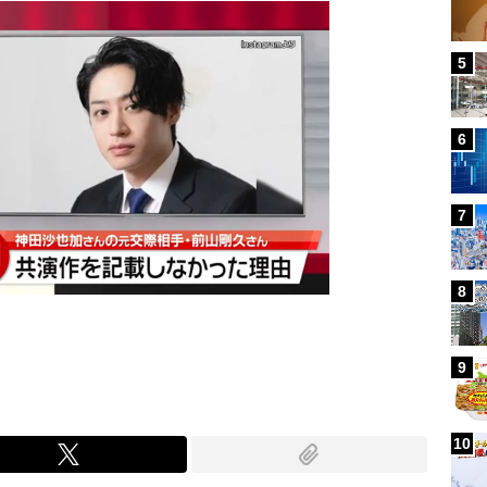
5
6
7
8
9
10