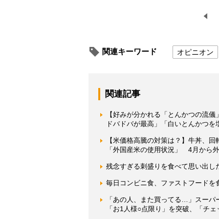
関連キーワード
オピニオン
関連記事
【好みが分かれる「とんかつの流儀
ドバドバが最高」「白いとんかつを
【米価格高騰の対策は？】牛丼、回
「外国産米の使用状況」 4月から
残念すぎる刺盛りを食べて思い出し
毎日コンビニ食、ファストフードを
「あの人、また買ってる…」スーパ
「お1人様○点限り」を突破、「チ