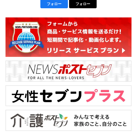
フォロー
フォロー