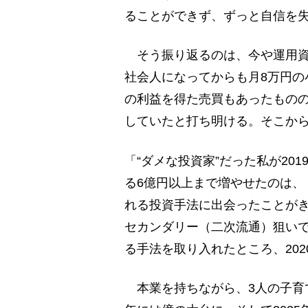
ることができず、ずっと自信を
そう振り返るのは、今や運用資
社会人になってからも月8万円の
の利益を得た売買もあったものの
していたと打ち明ける。そこから
「“ダメな投資家”だった私が201
る6億円以上まで増やせたのは、
れる投資手法に出会ったことが
セカンダリー（二次流通）狙いで
る手法を取り入れたところ、20
本業を持ちながら、3人の子育て