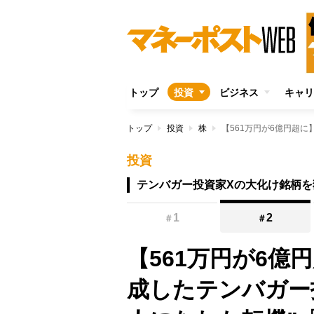
トップ
投資
ビジネス
キャリ
トップ
投資
株
投資
テンバガー投資家Xの大化け銘柄を
1
2
＃
＃
【561万円が6億
成したテンバガー