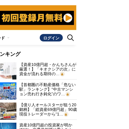
ンド
ログイン
ンキング
【資産10億円超・かんちさんが
厳選！】「キオクシアの次」に
資金が流れる期待の…
【首都圏の不動産価格「危ない
駅」ランキング】“中古マンシ
ョン売れ行き鈍化”のワ…
【億り人オールスターが狙う20
銘柄】「総資産69億円超」90歳
現役トレーダーから“1…
資産10億円超の投資家が明か