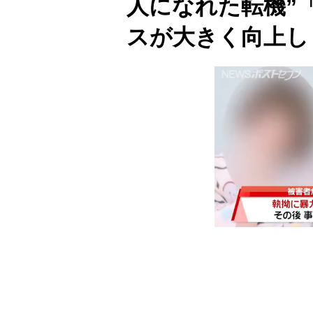
人になれた転機”「
スが大きく向上し