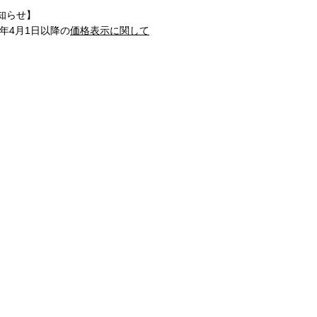
知らせ】
1年4月1日以降の
価格表示に関して