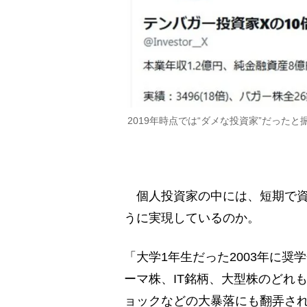
2019年時点では“ダメな投資家”だった
個人投資家の中には、短期で資
うに実現しているのか。
「大学1年生だった2003年に奨
ーマ株、IT銘柄、大型株のどれ
ョックなどの大暴落にも翻弄さ