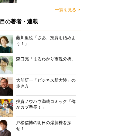
一覧を見る
目の著者・連載
藤川里絵「さあ、投資を始めよ
う！」
森口亮「まるわかり市況分析」
大前研一「ビジネス新大陸」の
歩き方
投資ノウハウ満載コミック「俺
がカブ番長！」
戸松信博の明日の爆騰株を探
せ！