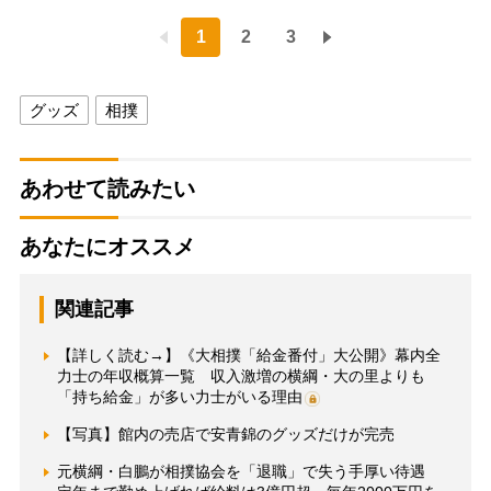
1
2
3
グッズ
相撲
あわせて読みたい
あなたにオススメ
関連記事
【詳しく読む→】《大相撲「給金番付」大公開》幕内全
力士の年収概算一覧 収入激増の横綱・大の里よりも
「持ち給金」が多い力士がいる理由
【写真】館内の売店で安青錦のグッズだけが完売
元横綱・白鵬が相撲協会を「退職」で失う手厚い待遇