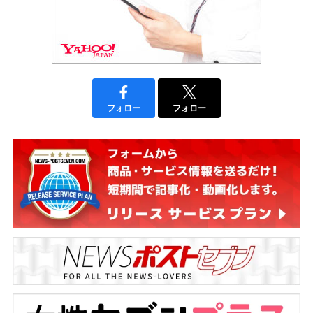
フォロー
フォロー