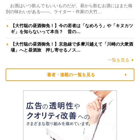
お酒はいつ飲んでもいいものだが、昼から飲むお酒にはまた格
別の味わいがある――。ライター・作家の大竹…
【大竹聡の昼酒御免！】今の若者は「なめろう」や「キヌカツ
ギ」を知らないって本当？ 昔の…
【大竹聡の昼酒御免！】京急線で多摩川越えて「川崎の大衆酒
場」へと昼酒旅 押し寄せるノス…
一覧を見る
著者・連載の一覧を見る