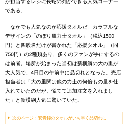
が担当するレジに長蛇の列ができる人気コーナー
である。
なかでも人気なのが応援タオルだ。カラフルな
デザインの「のぼり風力士タオル」（税込1500
円）と四股名だけが書かれた「応援タオル」（同
750円）の2種類あり、多くのファンが手にするの
は前者。場所が始まった当初は新横綱の大の里が
大人気で、4日目の午前中に品切れとなった。売店
担当者は「大の里関は他の力士の何倍もの量を仕
入れていたのだが、慌てて追加注文を入れまし
た」と新横綱人気に驚いていた。
次のページ：安青錦のタオルがいち早く品切れに