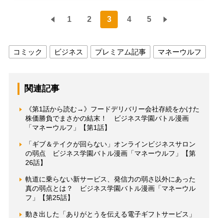
1
2
3
4
5
コミック
ビジネス
プレミアム記事
マネーウルフ
関連記事
《第1話から読む→》フードデリバリー会社存続をかけた
株価勝負でまさかの結末！ ビジネス学園バトル漫画
「マネーウルフ」【第1話】
「ギブ＆テイクが回らない」オンラインビジネスサロン
の弱点 ビジネス学園バトル漫画「マネーウルフ」【第
26話】
軌道に乗らない新サービス、発信力の弱さ以外にあった
真の弱点とは？ ビジネス学園バトル漫画「マネーウル
フ」【第25話】
動き出した「ありがとうを伝える電子ギフトサービス」