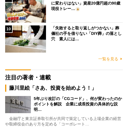
に変わりはない」資産20億円超の90歳
現役トレー…
「失敗すると取り返しがつかない」葬
10
儀社の手を借りない「DIY葬」の落とし
穴 素人には…
一覧を見る
注目の著者・連載
藤川里絵「さあ、投資を始めよう！」
5年ぶり改訂の「CGコード」、何が変わったのか
ポイントを解説 企業に成長投資の具体的な説
明…
金融庁と東京証券取引所が共同で策定している上場企業の経営
や取締役会のあり方を定める「コーポレート…