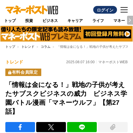
ログイン
トップ
投資
ビジネス
キャリア
ライフ
マネー
トップ
トレンド
コラム
「情報は金になる！」戦地の子供が考えたサブスク
トレンド
2025.08.07 16:00
マネーポストWEB
有料会員限定
「情報は金になる！」戦地の子供が考え
たサブスクビジネスの威力 ビジネス学
園バトル漫画「マネーウルフ」【第27
話】