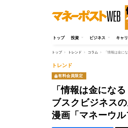
トップ
投資
ビジネス
キャリ
トップ
トレンド
コラム
トレンド
有料会員限定
「情報は金になる
ブスクビジネスの
漫画「マネーウル