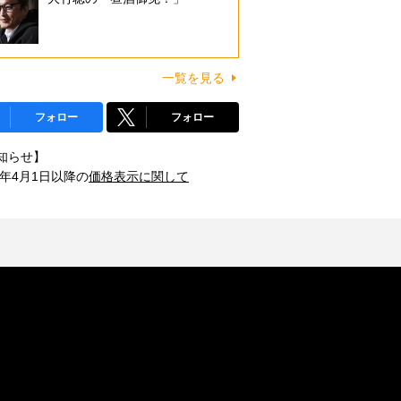
一覧を見る
フォロー
フォロー
知らせ】
1年4月1日以降の
価格表示に関して