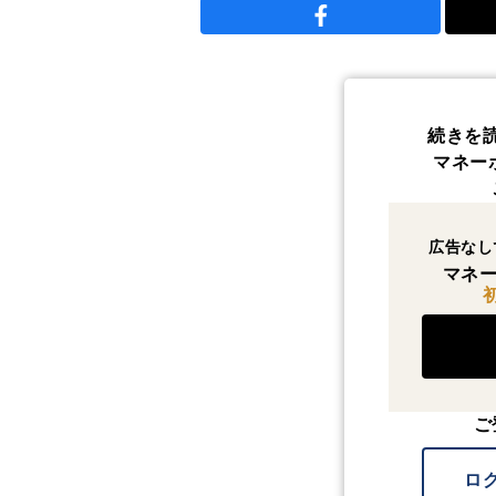
続きを
マネー
広告なし
マネー
ご
ロ