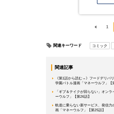
1
関連キーワード
コミック
関連記事
《第1話から読む→》フードデリバ
学園バトル漫画「マネーウルフ」【
「ギブ＆テイクが回らない」オンラ
ーウルフ」【第26話】
軌道に乗らない新サービス、発信力
画「マネーウルフ」【第25話】