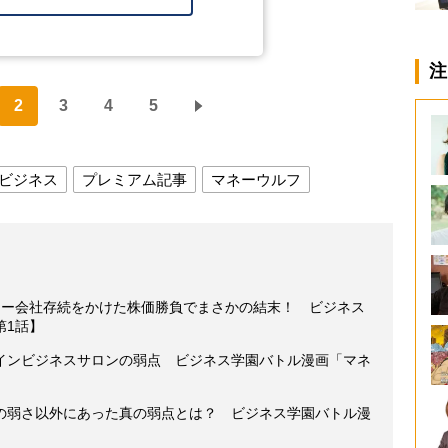
注
2
3
4
5
ビジネス
プレミアム記事
マネーウルフ
リー会社存続をかけた株価勝負でまさかの結末！ ビジネス
第1話】
インビジネスサロンの弱点 ビジネス学園バトル漫画「マネ
の弱さ以外にあった真の弱点とは？ ビジネス学園バトル漫