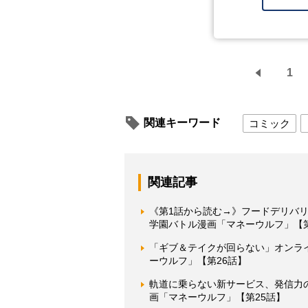
1
関連キーワード
コミック
関連記事
《第1話から読む→》フードデリバ
学園バトル漫画「マネーウルフ」【
「ギブ＆テイクが回らない」オンラ
ーウルフ」【第26話】
軌道に乗らない新サービス、発信力
画「マネーウルフ」【第25話】