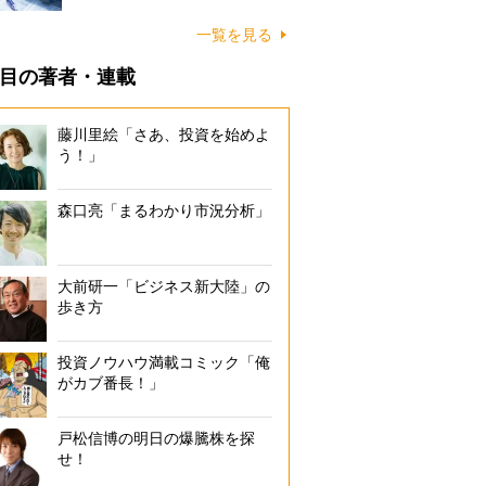
一覧を見る
目の著者・連載
藤川里絵「さあ、投資を始めよ
う！」
森口亮「まるわかり市況分析」
大前研一「ビジネス新大陸」の
歩き方
投資ノウハウ満載コミック「俺
がカブ番長！」
戸松信博の明日の爆騰株を探
せ！