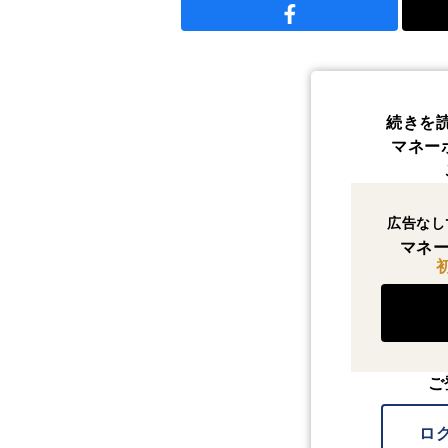
続きを
マネー
広告なし
マネー
ご
ロ