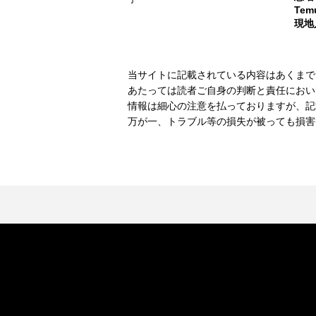
Te
現地
当サイトに記載されている内容はあくまで
あたっては読者ご自身の判断と責任におい
情報は細心の注意を払っておりますが、記
万が一、トラブル等の損失が被っても損害