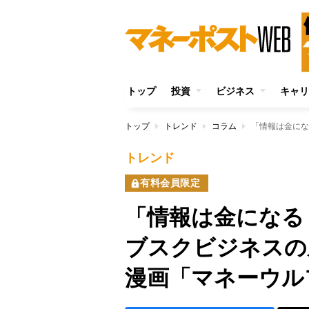
トップ
投資
ビジネス
キャリ
トップ
トレンド
コラム
トレンド
有料会員限定
「情報は金になる
ブスクビジネスの
漫画「マネーウル