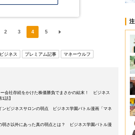
注
2
3
4
5
ビジネス
プレミアム記事
マネーウルフ
リー会社存続をかけた株価勝負でまさかの結末！ ビジネス
第1話】
インビジネスサロンの弱点 ビジネス学園バトル漫画「マネ
の弱さ以外にあった真の弱点とは？ ビジネス学園バトル漫