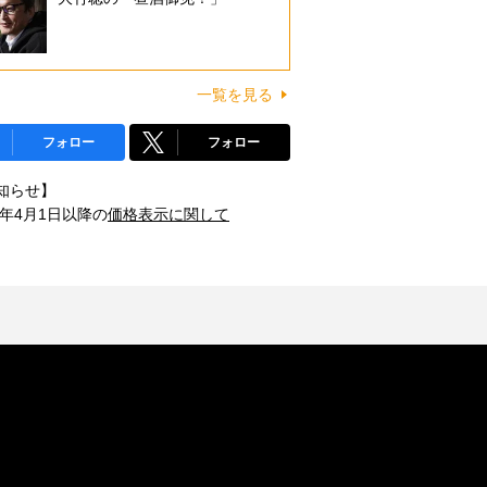
一覧を見る
フォロー
フォロー
知らせ】
1年4月1日以降の
価格表示に関して