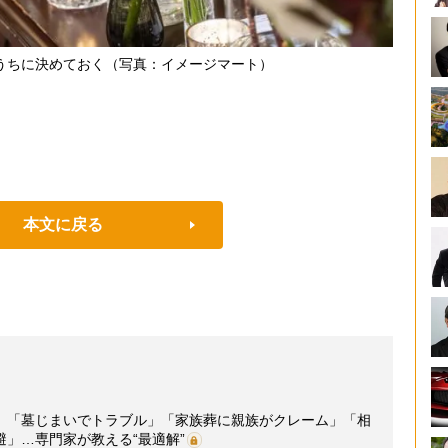
うちに決めておく（写真：イメージマート）
本文に戻る
】「墓じまいでトラブル」「家族葬に親族がクレーム」「相
」…専門家が教える“最適解”