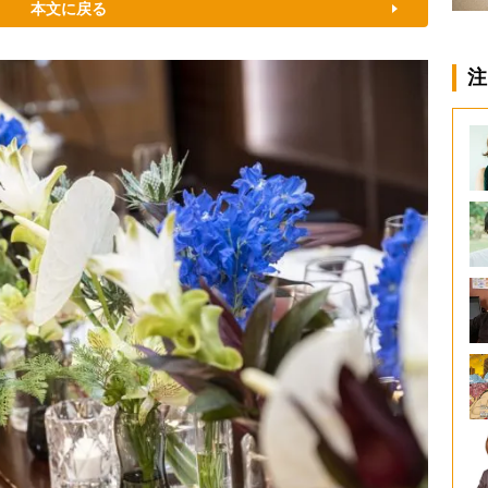
本文に戻る
注