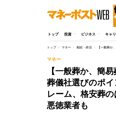
トップ
投資
ビジネス
キャリ
トップ
マネー
相続・終活
マネー
【一般葬か、簡易
葬儀社選びのポイ
レーム、格安葬の
悪徳業者も