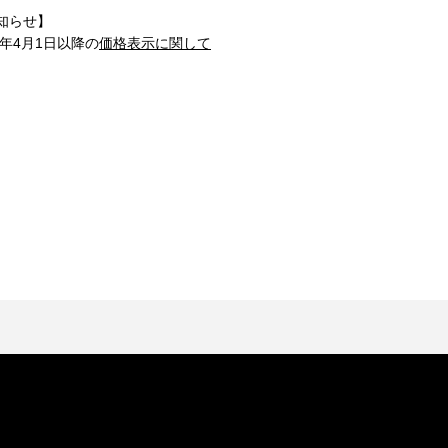
知らせ】
1年4月1日以降の
価格表示に関して