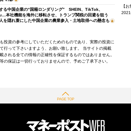
【お
する中国企業の“国籍ロンダリング” SHEIN、TikTok、
202
mu…本社機能を海外に移転させ、トランプ関税の回避を狙う
人を隠れ蓑にした中国企業の農業参入・土地取得への懸念も
も投資の参考にしていただくためのものであり、実際の投資に
て行って下さいますよう、お願い致します。 当サイトの掲載
載される全ての情報の正確性を保証するものではありません。
等の保証は一切行っておりませんので、予めご了承下さい。
PAGE TOP