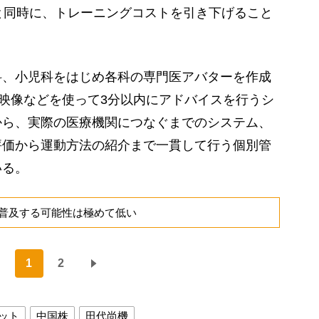
と同時に、トレーニングコストを引き下げること
、小児科をはじめ各科の専門医アバターを作成
、映像などを使って3分以内にアドバイスを行うシ
から、実際の医療機関につなぐまでのシステム、
評価から運動方法の紹介まで一貫して行う個別管
いる。
で普及する可能性は極めて低い
1
2
ット
中国株
田代尚機