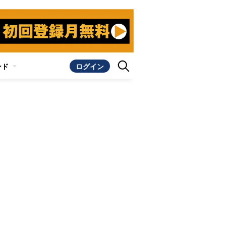
ンド
ログイン