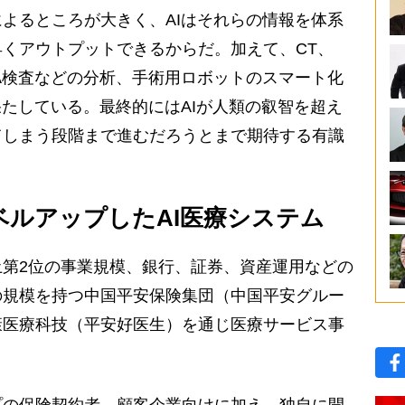
よるところが大きく、AIはそれらの情報を体系
くアウトプットできるからだ。加えて、CT、
NA検査などの分析、手術用ロボットのスマート化
果たしている。最終的にはAIが人類の叡智を超え
てしまう段階まで進むだろうとまで期待する有識
でレベルアップしたAI医療システム
第2位の事業規模、銀行、証券、資産運用などの
の規模を持つ中国平安保険集団（中国平安グルー
康医療科技（平安好医生）を通じ医療サービス事