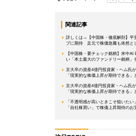
関連記事
詳しくは→【中国株・徹底解剖】平安
プに期待 足元で株価急騰も依然と
【中国株・要チェック銘柄】米中AI
い「本土最大のファンドリー銘柄」
京大卒の資産4億円投資家・ヘム氏が
「現実的な株価上昇が期待できる」
京大卒の資産4億円投資家・ヘム氏が
「現実的な株価上昇が期待できる」
「不透明感が高いときこそ狙いたい
「自社株買い」で株価上昇期待のお