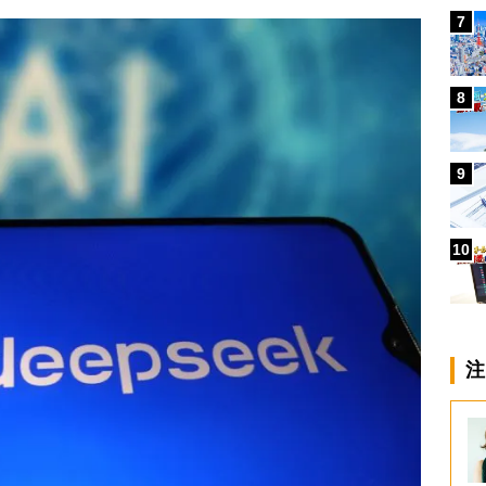
7
8
9
10
注