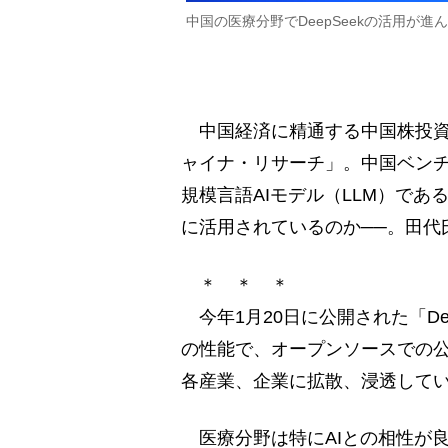
中国の医療分野でDeepSeekの活用が進んでい
中国経済に精通する中国株投資
ャイナ・リサーチ」。中国ベンチャ
規模言語AIモデル（LLM）である
に活用されているのか──。田代
＊ ＊ ＊
今年1月20日に公開された「Dee
の性能で、オープンソースでの
各産業、企業に拡散、浸透して
医療分野は特にAIとの相性が