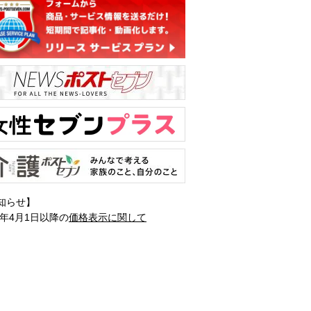
知らせ】
1年4月1日以降の
価格表示に関して