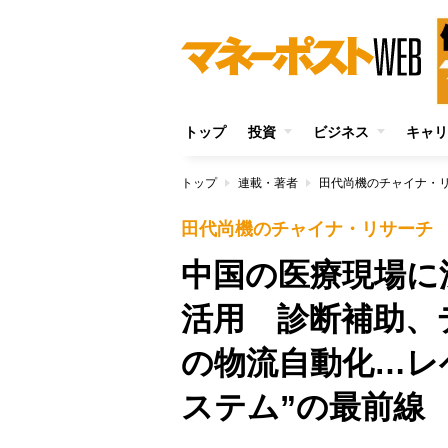
トップ
投資
ビジネス
キャリ
トップ
連載・著者
田代尚機のチャイナ・
田代尚機のチャイナ・リサーチ
中国の医療現場に浸
活用 診断補助、
の物流自動化…レ
ステム”の最前線