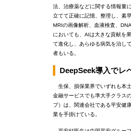
法、治療薬などに関する情報量に
立てて正確に記憶、整理し、素早
MRIの画像解析、血液検査、D
においても、AIは大きな貢献を
て進化し、あらゆる病気を治し
者もいる。
DeepSeek導入
生保、損保業界でいずれも本土
金融サービスでも準大手クラス
プ）は、関連会社である平安健
業を手掛けている。