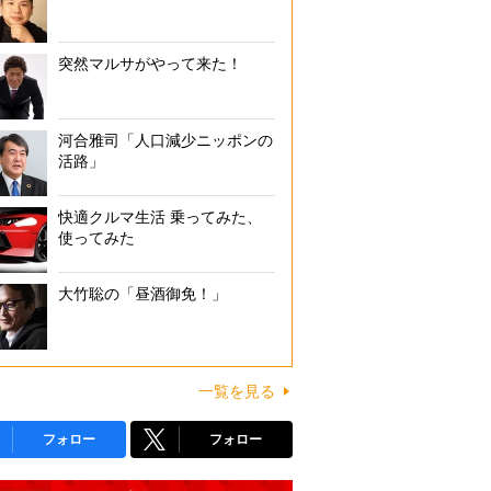
突然マルサがやって来た！
河合雅司「人口減少ニッポンの
活路」
快適クルマ生活 乗ってみた、
使ってみた
大竹聡の「昼酒御免！」
一覧を見る
フォロー
フォロー