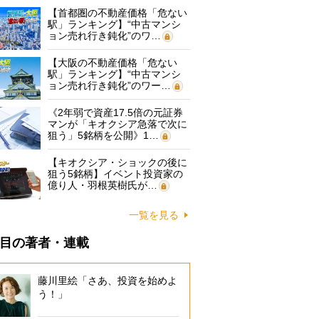
【首都圏の不動産価格「危ない
駅」ランキング】“中古マンシ
ョン売れ行き鈍化”のワ…
【大阪の不動産価格「危ない
駅」ランキング】“中古マンシ
ョン売れ行き鈍化”のワー…
《2年弱で資産17.5倍の元証券
マンが「キオクシア急落で次に
狙う」5銘柄を公開》1…
【キオクシア・ショックの後に
狙う5銘柄】イベント投資家の
億り人・羽根英樹氏が…
一覧を見る
目の著者・連載
藤川里絵「さあ、投資を始めよ
う！」