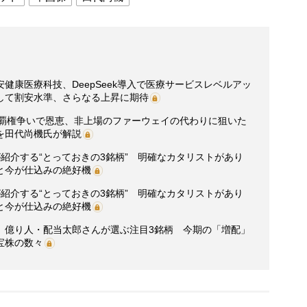
健康医療科技、DeepSeek導入で医療サービスレベルアッ
して割安水準、さらなる上昇に期待
 覇権争いで恩恵、非上場のファーウェイの代わりに狙いた
を田代尚機氏が解説
紹介する“とっておきの3銘柄” 明確なカタリストがあり
と今が仕込みの絶好機
紹介する“とっておきの3銘柄” 明確なカタリストがあり
と今が仕込みの絶好機
」億り人・配当太郎さんが選ぶ注目3銘柄 今期の「増配」
宝株の数々