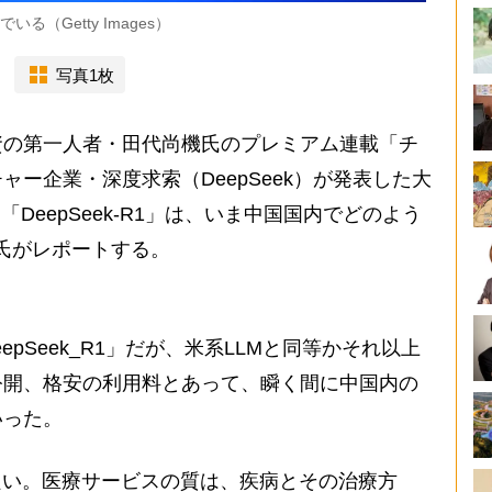
る（Getty Images）
写真1枚
の第一人者・田代尚機氏のプレミアム連載「チ
ー企業・深度求索（DeepSeek）が発表した大
「DeepSeek-R1」は、いま中国国内でどのよう
氏がレポートする。
pSeek_R1」だが、米系LLMと同等かそれ以上
公開、格安の利用料とあって、瞬く間に中国内の
いった。
良い。医療サービスの質は、疾病とその治療方