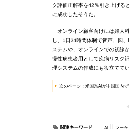
ク評価正解率を42％引き上げる
に成功したそうだ。
オンライン顧客向けには婦人科
し、1日24時間体制で音声、図
ステムや、オンラインでの初診
慢性病患者用として疾病リスク
理システムの作成にも役立てて
次のページ：米国系AIが中国国内
関連キーワード
AI
マーケ