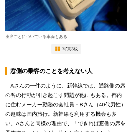
座席ごとについている車両もある
写真3枚
窓側の乗客のことを考えない人
Aさんの一件のように、新幹線では、通路側の席
の客の行動が引き起こす問題が他にもある。都内
に住むメーカー勤務の会社員・Bさん（40代男性）
の趣味は国内旅行。新幹線を利用する機会も多
い。Aさんと同様の理由で、「できれば窓側の席を