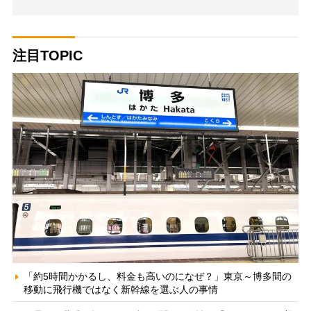
注目TOPIC
「約5時間かかるし、料金も高いのになぜ？」東京～博多間の
移動に飛行機ではなく新幹線を選ぶ人の事情