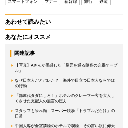
スマートフォン
マナー
新幹線
旅行
鉄道
あわせて読みたい
あなたにオススメ
関連記事
【写真】Aさんが困惑した「足元を通る隣客の充電ケーブ
ル」
なぜ日本人だとバレた？ 海外で目立つ日本人ならでは
の行動
「部屋代タダにしろ！」ホテルのクレーマー客を大人し
くさせた支配人の無言の圧力
スタッフも呆れ顔 スーパー銭湯「トラブルだらけ」の
日常
中国人客が全室禁煙のホテルで喫煙、その言い訳に仰天