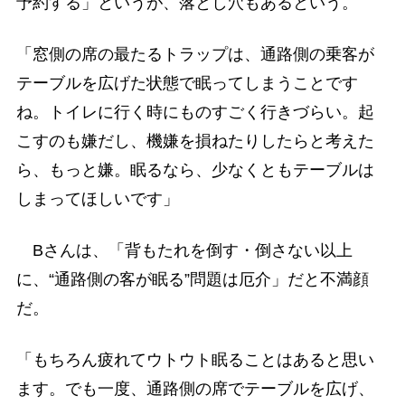
予約する」というが、落とし穴もあるという。
「窓側の席の最たるトラップは、通路側の乗客が
テーブルを広げた状態で眠ってしまうことです
ね。トイレに行く時にものすごく行きづらい。起
こすのも嫌だし、機嫌を損ねたりしたらと考えた
ら、もっと嫌。眠るなら、少なくともテーブルは
しまってほしいです」
Bさんは、「背もたれを倒す・倒さない以上
に、“通路側の客が眠る”問題は厄介」だと不満顔
だ。
「もちろん疲れてウトウト眠ることはあると思い
ます。でも一度、通路側の席でテーブルを広げ、