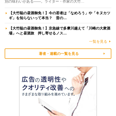
別の味わいがある――。ライター・作家の大竹…
【大竹聡の昼酒御免！】今の若者は「なめろう」や「キヌカツ
ギ」を知らないって本当？ 昔の…
【大竹聡の昼酒御免！】京急線で多摩川越えて「川崎の大衆酒
場」へと昼酒旅 押し寄せるノス…
一覧を見る
著者・連載の一覧を見る