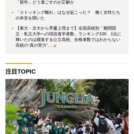
「留年」どう過ごすのが正解か
「ストッキング離れ」はなぜ起こった？ 働く女性たち
の本音を聞いた
【東大・京大から早慶上理まで】全国高校別「難関国
立・私立大学への現役進学者数」ランキング100 1位に
輝いたのは躍進する公立高校、合格者数ではわからない
高校の“真の実力”…
注目TOPIC