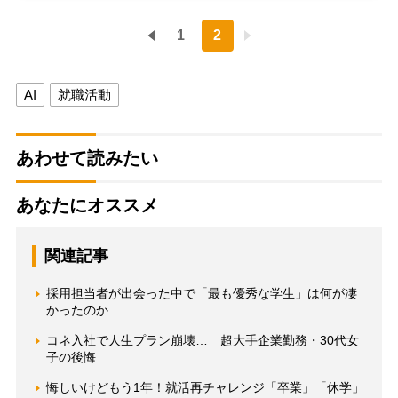
1
2
AI
就職活動
あわせて読みたい
あなたにオススメ
関連記事
採用担当者が出会った中で「最も優秀な学生」は何が凄
かったのか
コネ入社で人生プラン崩壊… 超大手企業勤務・30代女
子の後悔
悔しいけどもう1年！就活再チャレンジ「卒業」「休学」