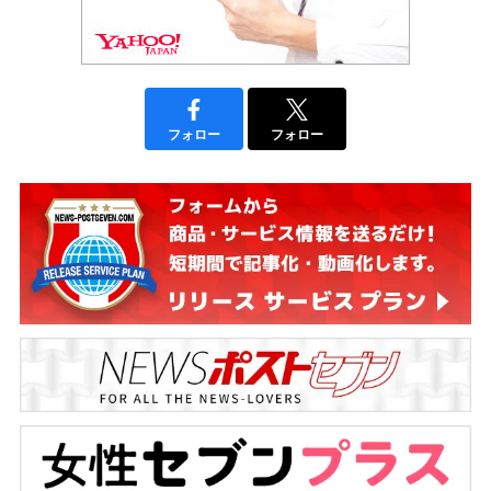
フォロー
フォロー