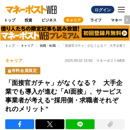
ログイン
トップ
投資
ビジネス
キャリア
ライフ
マネー
トップ
キャリア
就職・転職
「面接官ガチャ」がなくなる？ 大手企業でも導
キャリア
2025.09.02 15:00
マネーポストWEB
有料会員限定
「面接官ガチャ」がなくなる？ 大手企
業でも導入が進む「AI面接」、サービス
事業者が考える“採用側・求職者それぞ
れのメリット”