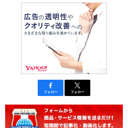
フォロー
フォロー