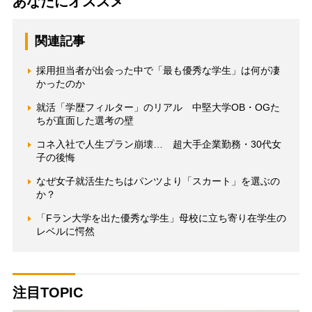
あなたにオススメ
関連記事
採用担当者が出会った中で「最も優秀な学生」は何が凄
かったのか
就活「学歴フィルター」のリアル 中堅大学OB・OGた
ちが直面した選考の壁
コネ入社で人生プラン崩壊… 超大手企業勤務・30代女
子の後悔
なぜ女子就活生たちはパンツより「スカート」を選ぶの
か？
「Fラン大学を出た優秀な学生」母校に立ち寄り在学生の
レベルに愕然
注目TOPIC