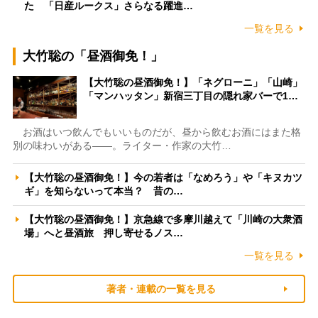
た 「日産ルークス」さらなる躍進…
一覧を見る
大竹聡の「昼酒御免！」
【大竹聡の昼酒御免！】「ネグローニ」「山崎」
「マンハッタン」新宿三丁目の隠れ家バーで1…
お酒はいつ飲んでもいいものだが、昼から飲むお酒にはまた格
別の味わいがある――。ライター・作家の大竹…
【大竹聡の昼酒御免！】今の若者は「なめろう」や「キヌカツ
ギ」を知らないって本当？ 昔の…
【大竹聡の昼酒御免！】京急線で多摩川越えて「川崎の大衆酒
場」へと昼酒旅 押し寄せるノス…
一覧を見る
著者・連載の一覧を見る