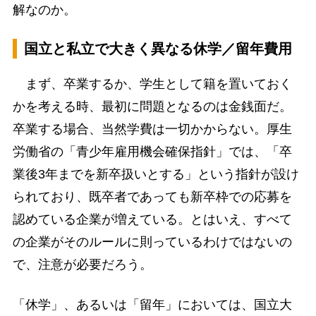
解なのか。
国立と私立で大きく異なる休学／留年費用
まず、卒業するか、学生として籍を置いておく
かを考える時、最初に問題となるのは金銭面だ。
卒業する場合、当然学費は一切かからない。厚生
労働省の「青少年雇用機会確保指針」では、「卒
業後3年までを新卒扱いとする」という指針が設け
られており、既卒者であっても新卒枠での応募を
認めている企業が増えている。とはいえ、すべて
の企業がそのルールに則っているわけではないの
で、注意が必要だろう。
「休学」、あるいは「留年」においては、国立大