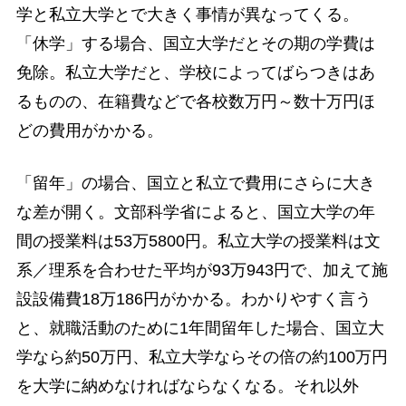
学と私立大学とで大きく事情が異なってくる。
「休学」する場合、国立大学だとその期の学費は
免除。私立大学だと、学校によってばらつきはあ
るものの、在籍費などで各校数万円～数十万円ほ
どの費用がかかる。
「留年」の場合、国立と私立で費用にさらに大き
な差が開く。文部科学省によると、国立大学の年
間の授業料は53万5800円。私立大学の授業料は文
系／理系を合わせた平均が93万943円で、加えて施
設設備費18万186円がかかる。わかりやすく言う
と、就職活動のために1年間留年した場合、国立大
学なら約50万円、私立大学ならその倍の約100万円
を大学に納めなければならなくなる。それ以外