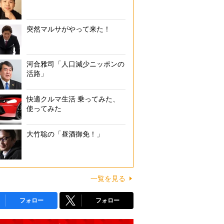
突然マルサがやって来た！
河合雅司「人口減少ニッポンの
活路」
快適クルマ生活 乗ってみた、
使ってみた
大竹聡の「昼酒御免！」
一覧を見る
フォロー
フォロー