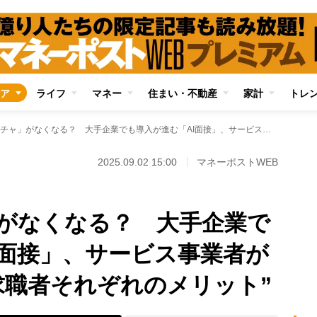
ア
ライフ
マネー
住まい・不動産
家計
トレ
「面接官ガチャ」がなくなる？ 大手企業でも導入が進む「AI面接」、サービス事業者が考える“採用側・求職者それぞれのメリット”
2025.09.02 15:00
マネーポストWEB
がなくなる？ 大手企業で
I面接」、サービス事業者が
求職者それぞれのメリット”