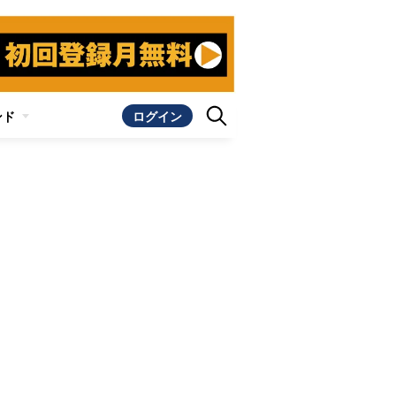
ンド
ログイン