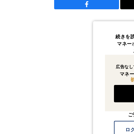
続きを
マネー
広告なし
マネー
ご
ロ