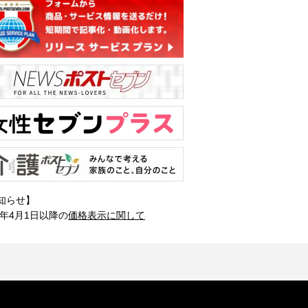
知らせ】
1年4月1日以降の
価格表示に関して