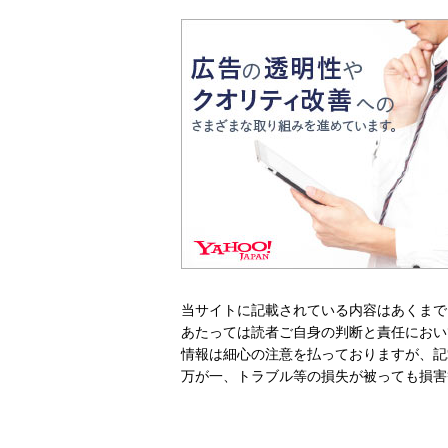
当サイトに記載されている内容はあくまで
あたっては読者ご自身の判断と責任におい
情報は細心の注意を払っておりますが、記
万が一、トラブル等の損失が被っても損害