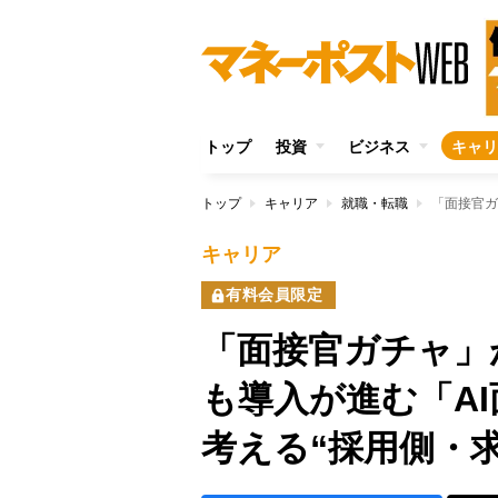
トップ
投資
ビジネス
キャリ
トップ
キャリア
就職・転職
キャリア
有料会員限定
「面接官ガチャ」
も導入が進む「A
考える“採用側・