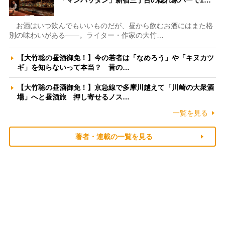
「マンハッタン」新宿三丁目の隠れ家バーで1…
お酒はいつ飲んでもいいものだが、昼から飲むお酒にはまた格
別の味わいがある――。ライター・作家の大竹…
【大竹聡の昼酒御免！】今の若者は「なめろう」や「キヌカツ
ギ」を知らないって本当？ 昔の…
【大竹聡の昼酒御免！】京急線で多摩川越えて「川崎の大衆酒
場」へと昼酒旅 押し寄せるノス…
一覧を見る
著者・連載の一覧を見る