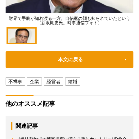
財界で手腕が知れ渡る一方、自信家の顔も知られていたという
（新浪剛史氏。時事通信フォト）
本文に戻る
不祥事
企業
経営者
結婚
他のオススメ記事
関連記事