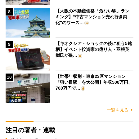
【大阪の不動産価格「危ない駅」ラン
8
キング】“中古マンション売れ行き鈍
化”のワース…
【キオクシア・ショックの後に狙う5銘
9
柄】イベント投資家の億り人・羽根英
樹氏が厳…
【世帯年収別・東京23区マンション
10
「狙い目駅」を大公開】年収500万円、
700万円で…
一覧を見る
注目の著者・連載