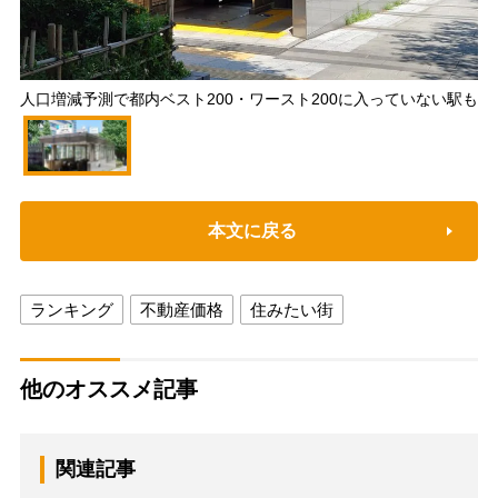
人口増減予測で都内ベスト200・ワースト200に入っていない駅も
本文に戻る
ランキング
不動産価格
住みたい街
他のオススメ記事
関連記事