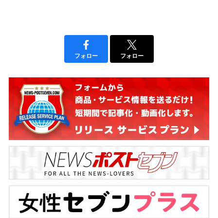
フォロー
フォロー