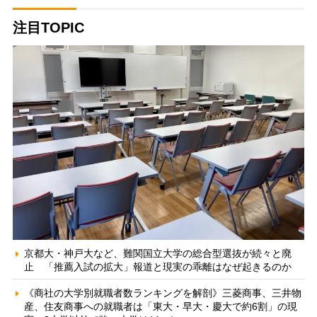
注目TOPIC
京都大・神戸大など、難関国立大学の総合型選抜が続々と廃
止 「推薦入試の拡大」報道と現実の乖離はなぜ起きるのか
《商社の大学別就職者数ランキングを解剖》三菱商事、三井物
産、住友商事への就職者は「東大・早大・慶大で約6割」の現